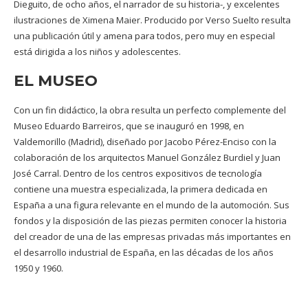
Dieguito, de ocho años, el narrador de su historia-, y excelentes
ilustraciones de Ximena Maier. Producido por Verso Suelto resulta
una publicación útil y amena para todos, pero muy en especial
está dirigida a los niños y adolescentes.
EL MUSEO
Con un fin didáctico, la obra resulta un perfecto complemente del
Museo Eduardo Barreiros, que se inauguró en 1998, en
Valdemorillo (Madrid), diseñado por Jacobo Pérez-Enciso con la
colaboración de los arquitectos Manuel González Burdiel y Juan
José Carral. Dentro de los centros expositivos de tecnología
contiene una muestra especializada, la primera dedicada en
España a una figura relevante en el mundo de la automoción. Sus
fondos y la disposición de las piezas permiten conocer la historia
del creador de una de las empresas privadas más importantes en
el desarrollo industrial de España, en las décadas de los años
1950 y 1960.