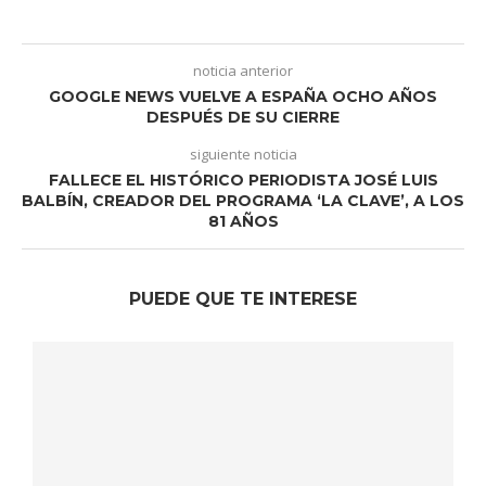
noticia anterior
GOOGLE NEWS VUELVE A ESPAÑA OCHO AÑOS
DESPUÉS DE SU CIERRE
siguiente noticia
FALLECE EL HISTÓRICO PERIODISTA JOSÉ LUIS
BALBÍN, CREADOR DEL PROGRAMA ‘LA CLAVE’, A LOS
81 AÑOS
PUEDE QUE TE INTERESE