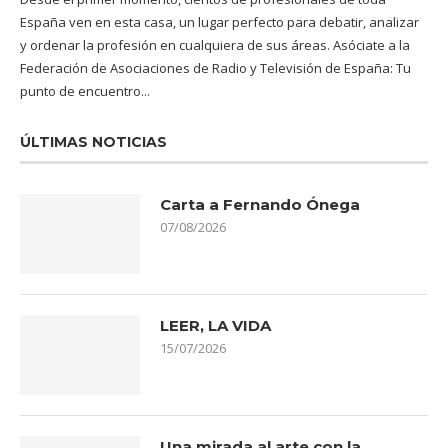
España ven en esta casa, un lugar perfecto para debatir, analizar
y ordenar la profesión en cualquiera de sus áreas. Asóciate a la
Federación de Asociaciones de Radio y Televisión de España: Tu
punto de encuentro...
ÚLTIMAS NOTICIAS
Carta a Fernando Ónega
07/08/2026
LEER, LA VIDA
15/07/2026
Una mirada al arte con la