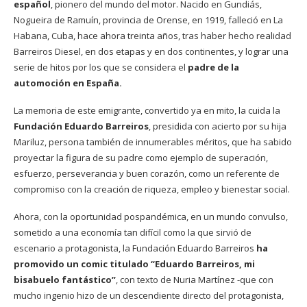
español
, pionero del mundo del motor. Nacido en Gundiás,
Nogueira de Ramuín, provincia de Orense, en 1919, falleció en La
Habana, Cuba, hace ahora treinta años, tras haber hecho realidad
Barreiros Diesel, en dos etapas y en dos continentes, y lograr una
serie de hitos por los que se considera el
padre de la
automoción en España.
La memoria de este emigrante, convertido ya en mito, la cuida la
Fundación Eduardo Barreiros
, presidida con acierto por su hija
Mariluz, persona también de innumerables méritos, que ha sabido
proyectar la figura de su padre como ejemplo de superación,
esfuerzo, perseverancia y buen corazón, como un referente de
compromiso con la creación de riqueza, empleo y bienestar social.
Ahora, con la oportunidad pospandémica, en un mundo convulso,
sometido a una economía tan difícil como la que sirvió de
escenario a protagonista, la Fundación Eduardo Barreiros
ha
promovido un comic titulado “Eduardo Barreiros, mi
bisabuelo fantástico”
, con texto de Nuria Martínez -que con
mucho ingenio hizo de un descendiente directo del protagonista,