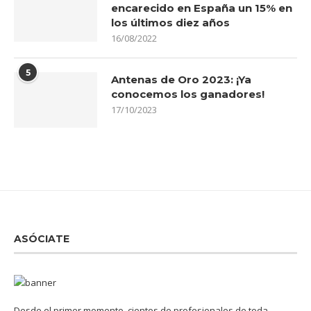
encarecido en España un 15% en
los últimos diez años
16/08/2022
5
Antenas de Oro 2023: ¡Ya
conocemos los ganadores!
17/10/2023
ASÓCIATE
Desde el primer momento, cientos de profesionales de toda