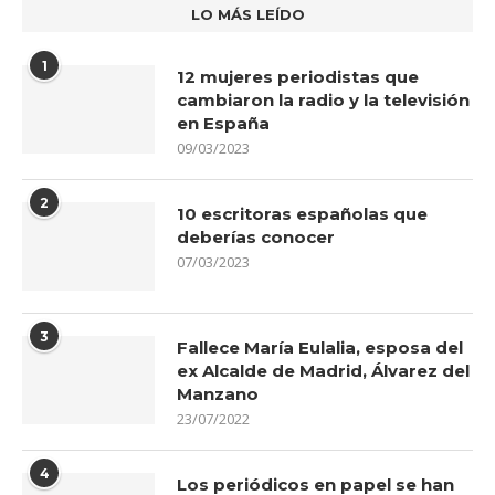
LO MÁS LEÍDO
1
12 mujeres periodistas que
cambiaron la radio y la televisión
en España
09/03/2023
2
10 escritoras españolas que
deberías conocer
07/03/2023
3
Fallece María Eulalia, esposa del
ex Alcalde de Madrid, Álvarez del
Manzano
23/07/2022
4
Los periódicos en papel se han