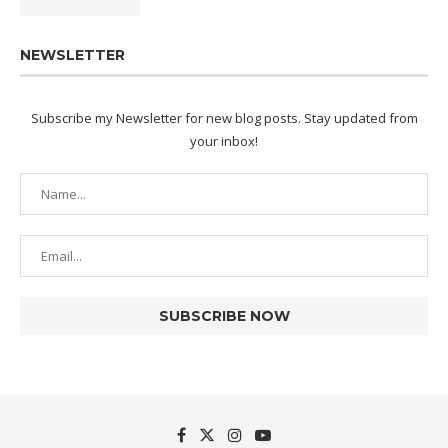
NEWSLETTER
Subscribe my Newsletter for new blog posts. Stay updated from
your inbox!