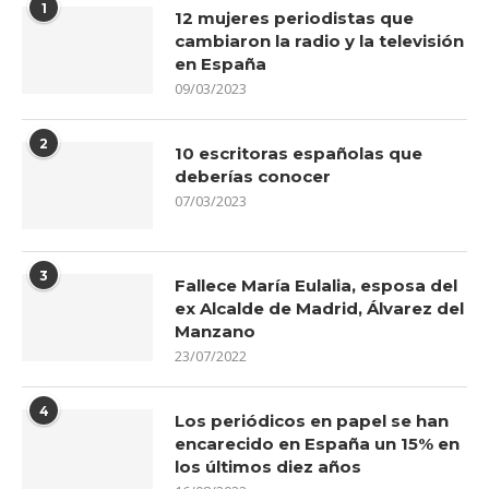
1
12 mujeres periodistas que
cambiaron la radio y la televisión
en España
09/03/2023
2
10 escritoras españolas que
deberías conocer
07/03/2023
3
Fallece María Eulalia, esposa del
ex Alcalde de Madrid, Álvarez del
Manzano
23/07/2022
4
Los periódicos en papel se han
encarecido en España un 15% en
los últimos diez años