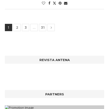
1
…
2
3
31
REVISTA ANTENA
PARTNERS