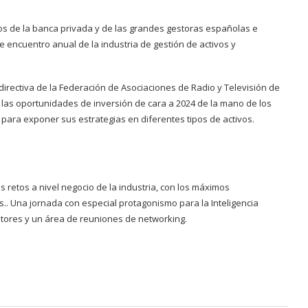
ivos de la banca privada y de las grandes gestoras españolas e
de encuentro anual de la industria de gestión de activos y
irectiva de la Federación de Asociaciones de Radio y Televisión de
las oportunidades de inversión de cara a 2024 de la mano de los
l para exponer sus estrategias en diferentes tipos de activos.
retos a nivel negocio de la industria, con los máximos
.. Una jornada con especial protagonismo para la Inteligencia
sitores y un área de reuniones de networking.