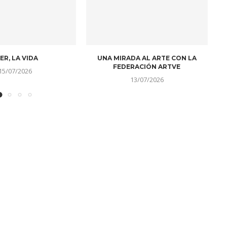
SOMBRAS DE UN SOL
A LA LUZ DE LOS AÑOS
IDO EN EL...
10/07/2026
10/07/2026