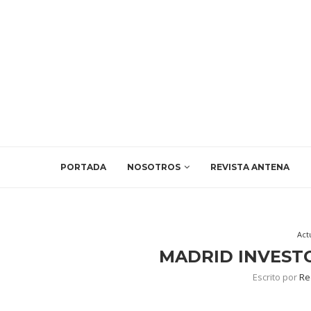
PORTADA
NOSOTROS
REVISTA ANTENA
Act
MADRID INVEST
Escrito por
Re