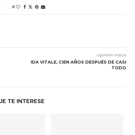
0
siguiente noticia
IDA VITALE, CIEN AÑOS DESPUÉS DE CASI
TODO
UE TE INTERESE