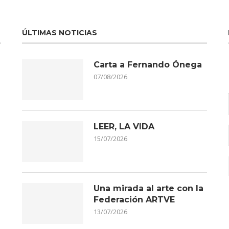
ÚLTIMAS NOTICIAS
Carta a Fernando Ónega
07/08/2026
LEER, LA VIDA
15/07/2026
Una mirada al arte con la
Federación ARTVE
13/07/2026