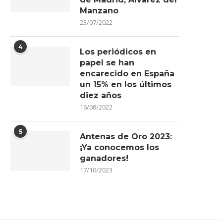
Manzano
23/07/2022
4
Los periódicos en
papel se han
encarecido en España
un 15% en los últimos
diez años
16/08/2022
5
Antenas de Oro 2023:
¡Ya conocemos los
ganadores!
17/10/2023