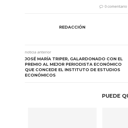
0 comentario
REDACCIÓN
noticia anterior
JOSÉ MARÍA TRIPER, GALARDONADO CON EL
PREMIO AL MEJOR PERIODISTA ECONÓMICO
QUE CONCEDE EL INSTITUTO DE ESTUDIOS
ECONÓMICOS
PUEDE Q