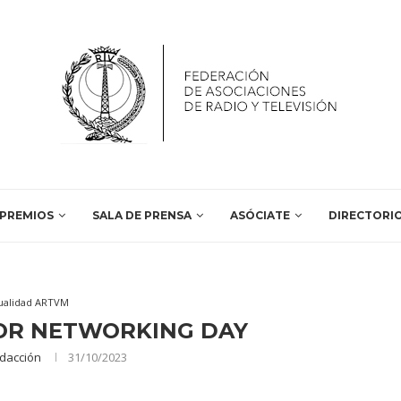
PREMIOS
SALA DE PRENSA
ASÓCIATE
DIRECTORI
ualidad ARTVM
OR NETWORKING DAY
dacción
31/10/2023