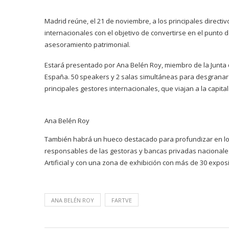
Madrid reúne, el 21 de noviembre, a los principales direct
internacionales con el objetivo de convertirse en el punto 
asesoramiento patrimonial.
Estará presentado por Ana Belén Roy, miembro de la Junta d
España. 50 speakers y 2 salas simultáneas para desgranar 
principales gestores internacionales, que viajan a la capita
Ana Belén Roy
También habrá un hueco destacado para profundizar en los 
responsables de las gestoras y bancas privadas nacionales
Artificial y con una zona de exhibición con más de 30 expo
ANA BELÉN ROY
FARTVE