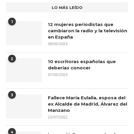
LO MÁS LEÍDO
1
12 mujeres periodistas que
cambiaron la radio y la televisión
en España
09/03/2023
2
10 escritoras españolas que
deberías conocer
07/03/2023
3
Fallece María Eulalia, esposa del
ex Alcalde de Madrid, Álvarez del
Manzano
23/07/2022
4