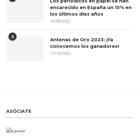
Los periódicos en papel se han
encarecido en España un 15% en
los últimos diez años
16/08/2022
5
Antenas de Oro 2023: ¡Ya
conocemos los ganadores!
17/10/2023
ASÓCIATE