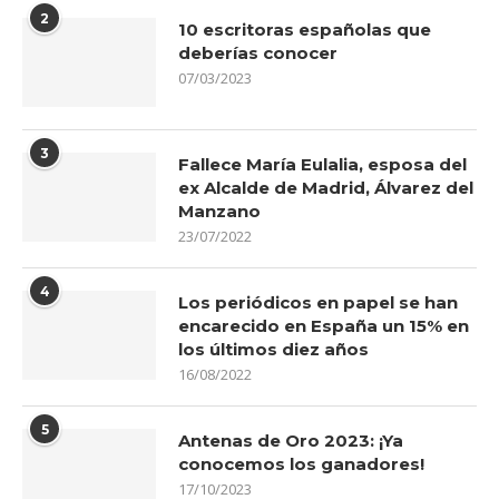
2
10 escritoras españolas que
deberías conocer
07/03/2023
3
Fallece María Eulalia, esposa del
ex Alcalde de Madrid, Álvarez del
Manzano
23/07/2022
4
Los periódicos en papel se han
encarecido en España un 15% en
los últimos diez años
16/08/2022
5
Antenas de Oro 2023: ¡Ya
conocemos los ganadores!
17/10/2023