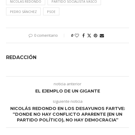
NICOLAS REDONDO
PARTIDO SOCIALISTA VASCO
PEDRO SÁNCHEZ
PSOE
0 comentario
0
REDACCIÓN
noticia anterior
EL EJEMPLO DE UN GIGANTE
siguiente noticia
NICOLÁS REDONDO EN LOS DESAYUNOS FARTVE:
“DONDE NO HAY CONFLICTO APARENTE (EN UN
PARTIDO POLÍTICO), NO HAY DEMOCRACIA”