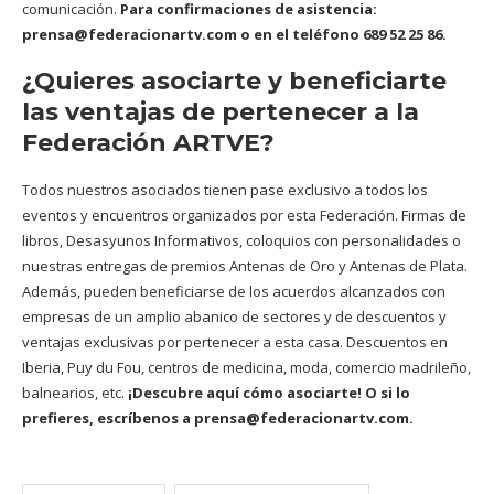
comunicación.
Para confirmaciones de asistencia:
prensa@federacionartv.com o en el teléfono 689 52 25 86.
¿Quieres asociarte y beneficiarte
las ventajas de pertenecer a la
Federación ARTVE?
Todos nuestros asociados tienen pase exclusivo a todos los
eventos y encuentros organizados por esta Federación. Firmas de
libros, Desasyunos Informativos, coloquios con personalidades o
nuestras entregas de premios Antenas de Oro y Antenas de Plata.
Además, pueden beneficiarse de los acuerdos alcanzados con
empresas de un amplio abanico de sectores y de descuentos y
ventajas exclusivas por pertenecer a esta casa. Descuentos en
Iberia, Puy du Fou, centros de medicina, moda, comercio madrileño,
balnearios, etc.
¡Descubre aquí cómo asociarte!
O si lo
prefieres, escríbenos a prensa@federacionartv.com.