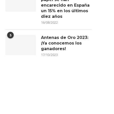
encarecido en España
un 15% en los últimos
diez años
16/08/2022
5
Antenas de Oro 2023:
¡Ya conocemos los
ganadores!
17/10/2023