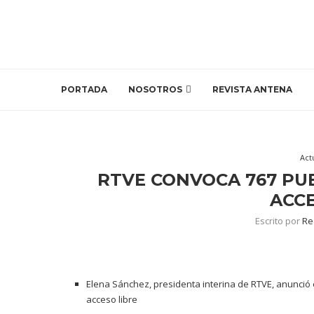
PORTADA
NOSOTROS
REVISTA ANTENA
Act
RTVE CONVOCA 767 PUE
ACCE
Escrito por
Re
Elena Sánchez, presidenta interina de RTVE, anunció e
acceso libre