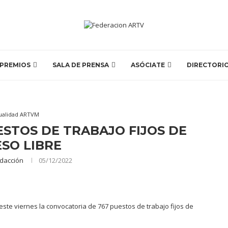
PREMIOS
SALA DE PRENSA
ASÓCIATE
DIRECTORI
ualidad ARTVM
STOS DE TRABAJO FIJOS DE
SO LIBRE
dacción
05/12/2022
ste viernes la convocatoria de 767 puestos de trabajo fijos de