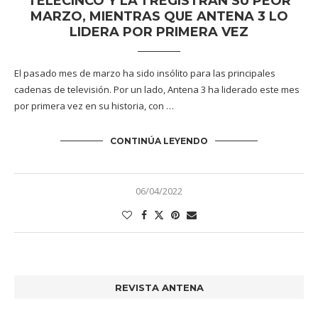
TELECINCO Y LA 1 REGISTRAN SU PEOR
MARZO, MIENTRAS QUE ANTENA 3 LO
LIDERA POR PRIMERA VEZ
El pasado mes de marzo ha sido insólito para las principales
cadenas de televisión. Por un lado, Antena 3 ha liderado este mes
por primera vez en su historia, con …
CONTINÚA LEYENDO
06/04/2022
REVISTA ANTENA