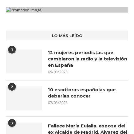
LO MÁS LEÍDO
1
12 mujeres periodistas que
cambiaron la radio y la televisión
en España
09/03/2023
2
10 escritoras españolas que
deberías conocer
07/03/2023
3
Fallece María Eulalia, esposa del
ex Alcalde de Madrid, Álvarez del