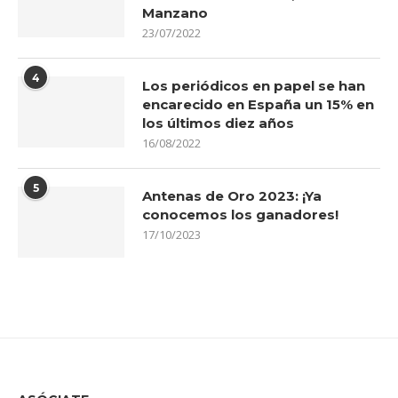
Manzano
23/07/2022
4
Los periódicos en papel se han
encarecido en España un 15% en
los últimos diez años
16/08/2022
5
Antenas de Oro 2023: ¡Ya
conocemos los ganadores!
17/10/2023