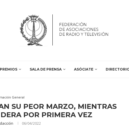
PREMIOS
SALA DE PRENSA
ASÓCIATE
DIRECTORI
rmación General
RAN SU PEOR MARZO, MIENTRAS
IDERA POR PRIMERA VEZ
dacción
06/04/2022