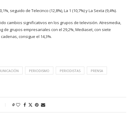
%, seguido de Telecinco (12,8%), La 1 (10,7%) y La Sexta (9,4%).
ido cambios significativos en los grupos de televisión. Atresmedia,
ng de grupos empresariales con el 29,2%, Mediaset, con siete
o cadenas, consigue el 14,3%.
MUNICACIÓN
PERIODISMO
PERIODISTAS
PRENSA
0