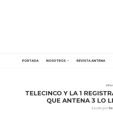
PORTADA
NOSOTROS
REVISTA ANTENA
Info
TELECINCO Y LA 1 REGIST
QUE ANTENA 3 LO L
Escrito por
Re