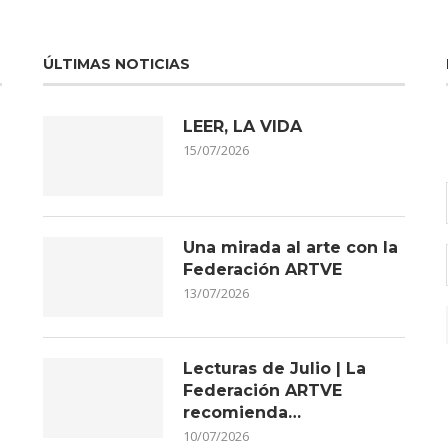
ÚLTIMAS NOTICIAS
LEER, LA VIDA
15/07/2026
Una mirada al arte con la
Federación ARTVE
13/07/2026
Lecturas de Julio | La
Federación ARTVE
recomienda…
10/07/2026