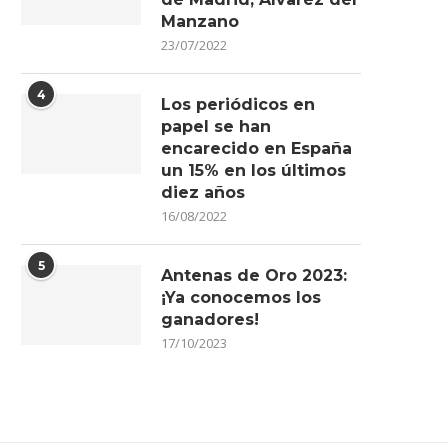
Manzano
23/07/2022
4
Los periódicos en
papel se han
encarecido en España
un 15% en los últimos
diez años
16/08/2022
5
Antenas de Oro 2023:
¡Ya conocemos los
ganadores!
17/10/2023