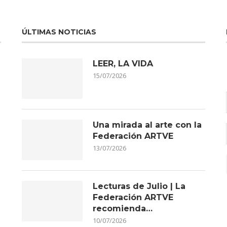
ÚLTIMAS NOTICIAS
LEER, LA VIDA
15/07/2026
Una mirada al arte con la
Federación ARTVE
13/07/2026
Lecturas de Julio | La
Federación ARTVE
recomienda…
10/07/2026