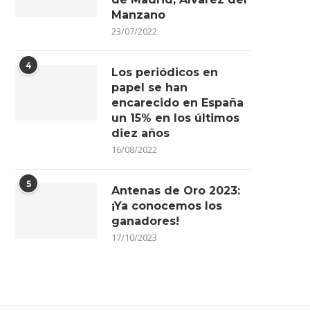
Manzano
23/07/2022
4
Los periódicos en
papel se han
encarecido en España
un 15% en los últimos
diez años
16/08/2022
5
Antenas de Oro 2023:
¡Ya conocemos los
ganadores!
17/10/2023