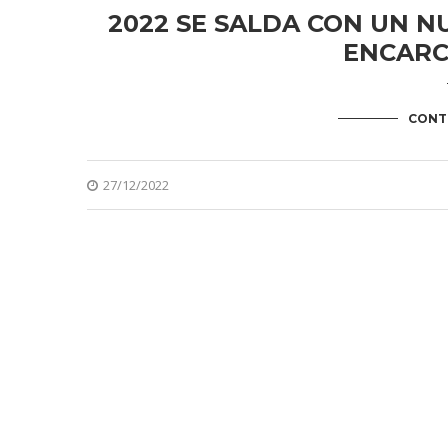
2022 SE SALDA CON UN N
ENCARC
CONT
27/12/2022