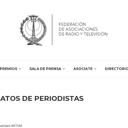
PREMIOS
SALA DE PRENSA
ASÓCIATE
DIRECTORI
NATOS DE PERIODISTAS
ualidad ARTVM