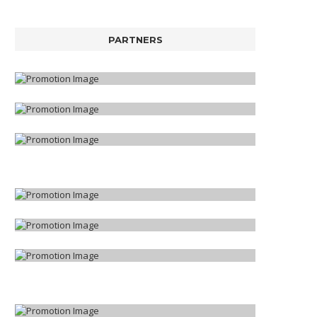
PARTNERS