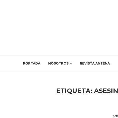
PORTADA
NOSOTROS
REVISTA ANTENA
ETIQUETA:
ASESI
Act