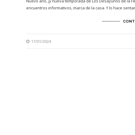
Nuevo año, ¡y nueva temporada de Los Desayunos de la Fed
encuentros informativos, marca de la casa. Y lo hace sent
CONT
17/01/2024