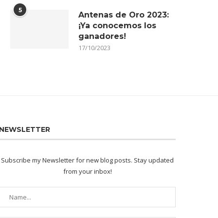
5
Antenas de Oro 2023:
¡Ya conocemos los
ganadores!
17/10/2023
NEWSLETTER
Subscribe my Newsletter for new blog posts. Stay updated
from your inbox!