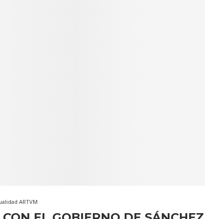
ualidad ARTVM
 CON EL GOBIERNO DE SÁNCHEZ