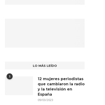
LO MÁS LEÍDO
1
12 mujeres periodistas
que cambiaron la radio
y la televisión en
España
09/03/2023