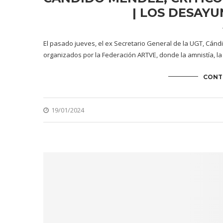
| LOS DESAYU
El pasado jueves, el ex Secretario General de la UGT, Cán
organizados por la Federación ARTVE, donde la amnistía, la
CONT
19/01/2024