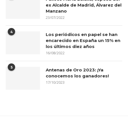
ex Alcalde de Madrid, Álvarez del
Manzano
23/07/2022
4
Los periódicos en papel se han
encarecido en España un 15% en
los últimos diez años
16/08/2022
5
Antenas de Oro 2023: ¡Ya
conocemos los ganadores!
17/10/2023