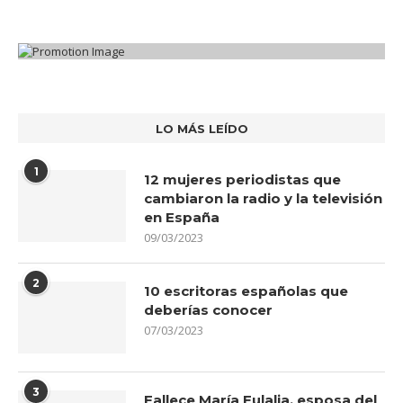
LO MÁS LEÍDO
1
12 mujeres periodistas que
cambiaron la radio y la televisión
en España
09/03/2023
2
10 escritoras españolas que
deberías conocer
07/03/2023
3
Fallece María Eulalia, esposa del