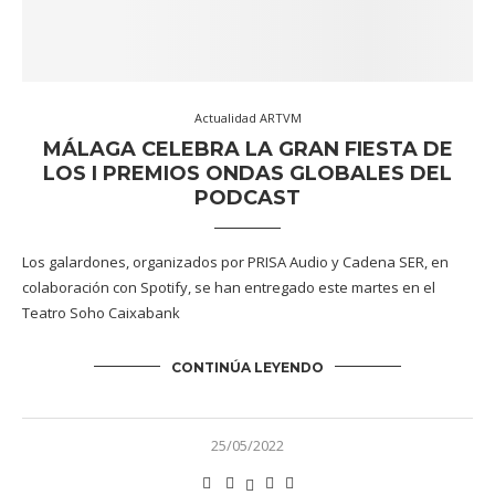
Actualidad ARTVM
MÁLAGA CELEBRA LA GRAN FIESTA DE
LOS I PREMIOS ONDAS GLOBALES DEL
PODCAST
Los galardones, organizados por PRISA Audio y Cadena SER, en
colaboración con Spotify, se han entregado este martes en el
Teatro Soho Caixabank
CONTINÚA LEYENDO
25/05/2022