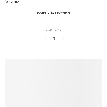
femenino
CONTINÚA LEYENDO
26/05/2022