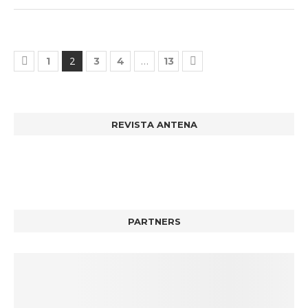
2
…
1
3
4
13
REVISTA ANTENA
PARTNERS