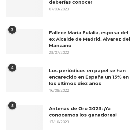
deberías conocer
07/03/2023
3
Fallece María Eulalia, esposa del
ex Alcalde de Madrid, Álvarez del
Manzano
23/07/2022
4
Los periódicos en papel se han
encarecido en España un 15% en
los últimos diez años
16/08/2022
5
Antenas de Oro 2023: ¡Ya
conocemos los ganadores!
17/10/2023