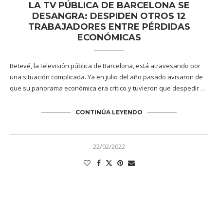
LA TV PÚBLICA DE BARCELONA SE
DESANGRA: DESPIDEN OTROS 12
TRABAJADORES ENTRE PÉRDIDAS
ECONÓMICAS
Betevé, la televisión pública de Barcelona, está atravesando por
una situación complicada. Ya en julio del año pasado avisaron de
que su panorama económica era crítico y tuvieron que despedir …
CONTINÚA LEYENDO
22/02/2022