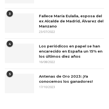
3
Fallece María Eulalia, esposa del
ex Alcalde de Madrid, Álvarez del
Manzano
23/07/2022
4
Los periódicos en papel se han
encarecido en España un 15% en
los últimos diez años
16/08/2022
5
Antenas de Oro 2023: ¡Ya
conocemos los ganadores!
17/10/2023