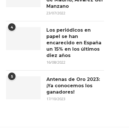
Manzano
23/07/2022
4
Los periódicos en
papel se han
encarecido en España
un 15% en los últimos
diez años
16/08/2022
5
Antenas de Oro 2023:
¡Ya conocemos los
ganadores!
17/10/2023