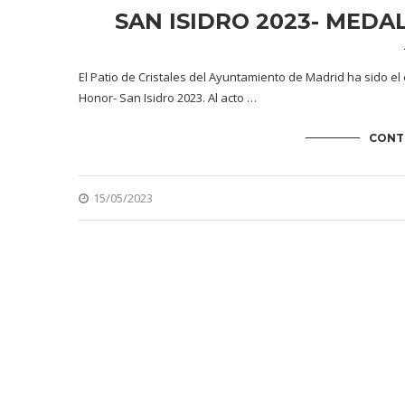
SAN ISIDRO 2023- MEDA
El Patio de Cristales del Ayuntamiento de Madrid ha sido e
Honor- San Isidro 2023. Al acto …
CONT
15/05/2023