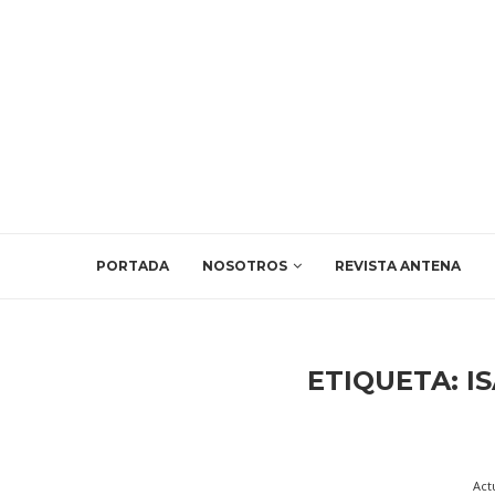
PORTADA
NOSOTROS
REVISTA ANTENA
ETIQUETA:
I
Act