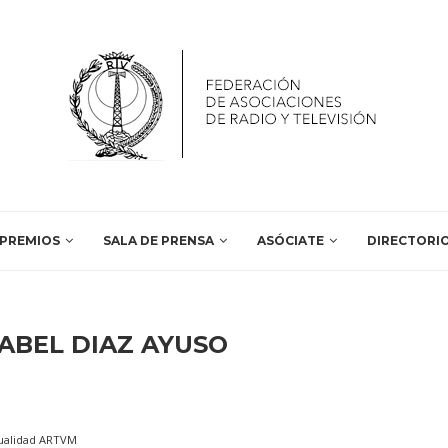
PREMIOS
SALA DE PRENSA
ASÓCIATE
DIRECTORI
SABEL DIAZ AYUSO
ualidad ARTVM