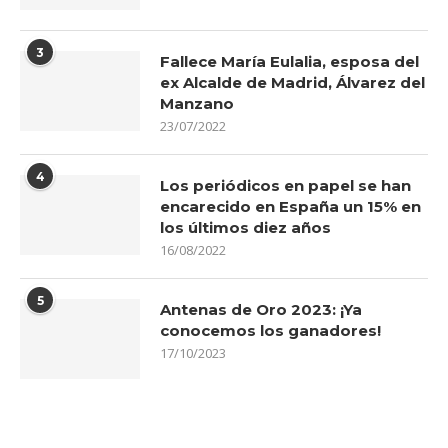
3
Fallece María Eulalia, esposa del
ex Alcalde de Madrid, Álvarez del
Manzano
23/07/2022
4
Los periódicos en papel se han
encarecido en España un 15% en
los últimos diez años
16/08/2022
5
Antenas de Oro 2023: ¡Ya
conocemos los ganadores!
17/10/2023