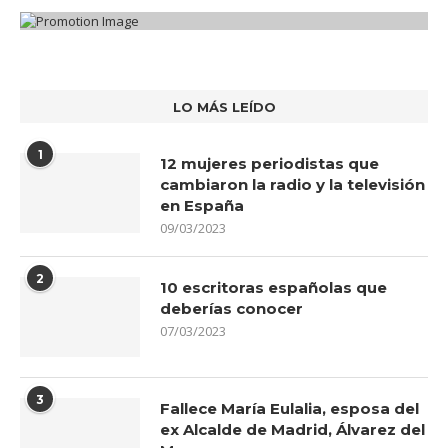
LO MÁS LEÍDO
1
12 mujeres periodistas que
cambiaron la radio y la televisión
en España
09/03/2023
2
10 escritoras españolas que
deberías conocer
07/03/2023
3
Fallece María Eulalia, esposa del
ex Alcalde de Madrid, Álvarez del