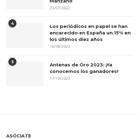
Manzano
23/07/2022
4
Los periódicos en papel se han
encarecido en España un 15% en
los últimos diez años
16/08/2022
5
Antenas de Oro 2023: ¡Ya
conocemos los ganadores!
17/10/2023
ASÓCIATE