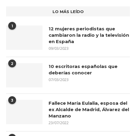
LO MÁS LEÍDO
1
12 mujeres periodistas que
cambiaron la radio y la televisión
en España
09/03/2023
2
10 escritoras españolas que
deberías conocer
07/03/2023
3
Fallece María Eulalia, esposa del
ex Alcalde de Madrid, Álvarez del
Manzano
23/07/2022