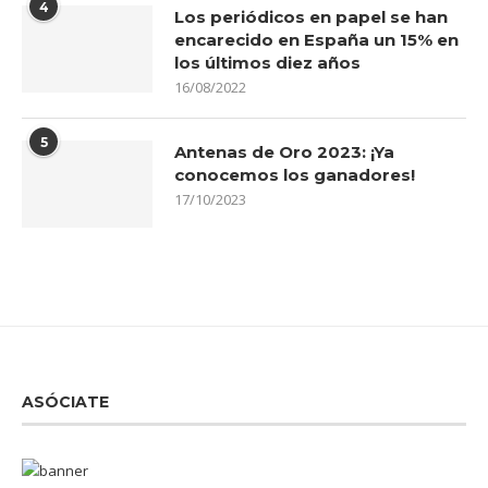
4
Los periódicos en papel se han
encarecido en España un 15% en
los últimos diez años
16/08/2022
5
Antenas de Oro 2023: ¡Ya
conocemos los ganadores!
17/10/2023
ASÓCIATE