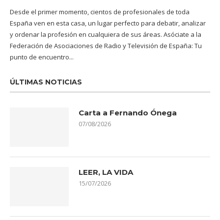
Desde el primer momento, cientos de profesionales de toda
España ven en esta casa, un lugar perfecto para debatir, analizar
y ordenar la profesión en cualquiera de sus áreas. Asóciate a la
Federación de Asociaciones de Radio y Televisión de España: Tu
punto de encuentro...
ÚLTIMAS NOTICIAS
Carta a Fernando Ónega
07/08/2026
LEER, LA VIDA
15/07/2026