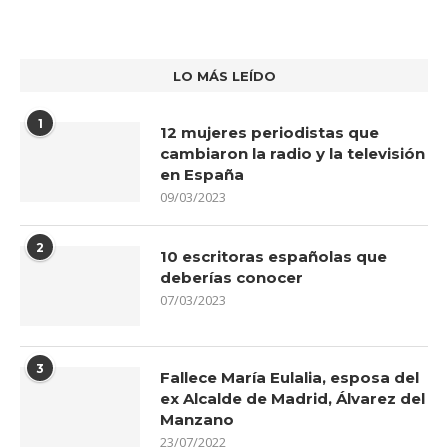
LO MÁS LEÍDO
1
12 mujeres periodistas que
cambiaron la radio y la televisión
en España
09/03/2023
2
10 escritoras españolas que
deberías conocer
07/03/2023
3
Fallece María Eulalia, esposa del
ex Alcalde de Madrid, Álvarez del
Manzano
23/07/2022