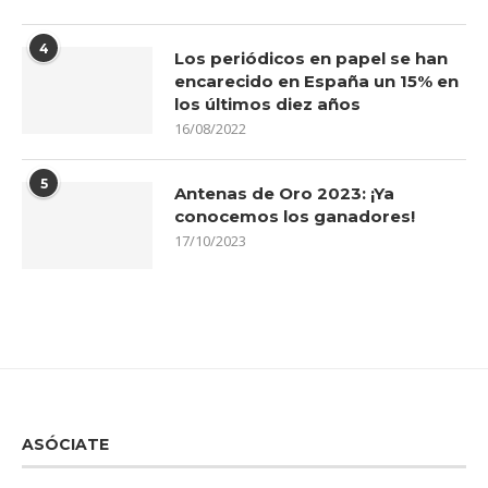
4
Los periódicos en papel se han
encarecido en España un 15% en
los últimos diez años
16/08/2022
5
Antenas de Oro 2023: ¡Ya
conocemos los ganadores!
17/10/2023
ASÓCIATE