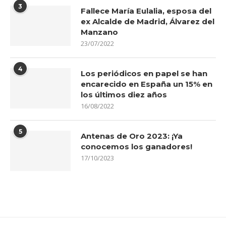
3
Fallece María Eulalia, esposa del
ex Alcalde de Madrid, Álvarez del
Manzano
23/07/2022
4
Los periódicos en papel se han
encarecido en España un 15% en
los últimos diez años
16/08/2022
5
Antenas de Oro 2023: ¡Ya
conocemos los ganadores!
17/10/2023