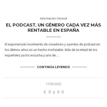
Información General
EL PODCAST, UN GÉNERO CADA VEZ MÁS
RENTABLE EN ESPAÑA
El exponencial crecimiento de creadores y oyentes de podcast en
los últimos años es un hecho irrefutable. Más de la mitad de los
españoles ya los escucha y uno de …
CONTINÚA LEYENDO
17/05/2022