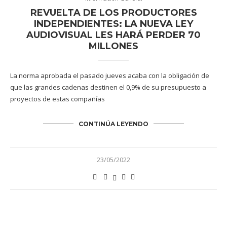
REVUELTA DE LOS PRODUCTORES
INDEPENDIENTES: LA NUEVA LEY
AUDIOVISUAL LES HARÁ PERDER 70
MILLONES
La norma aprobada el pasado jueves acaba con la obligación de
que las grandes cadenas destinen el 0,9% de su presupuesto a
proyectos de estas compañías
CONTINÚA LEYENDO
23/05/2022