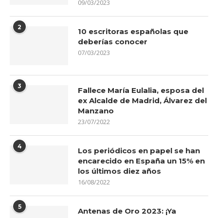
09/03/2023
2
10 escritoras españolas que
deberías conocer
07/03/2023
3
Fallece María Eulalia, esposa del
ex Alcalde de Madrid, Álvarez del
Manzano
23/07/2022
4
Los periódicos en papel se han
encarecido en España un 15% en
los últimos diez años
16/08/2022
5
Antenas de Oro 2023: ¡Ya