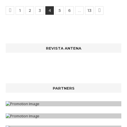
4
…
1
2
3
5
6
13
REVISTA ANTENA
PARTNERS