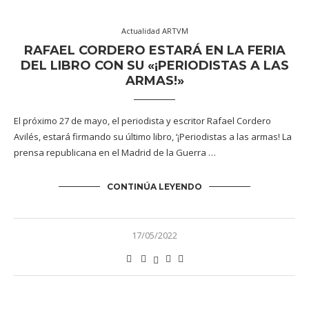
Actualidad ARTVM
RAFAEL CORDERO ESTARÁ EN LA FERIA
DEL LIBRO CON SU «¡PERIODISTAS A LAS
ARMAS!»
El próximo 27 de mayo, el periodista y escritor Rafael Cordero
Avilés, estará firmando su último libro, ‘¡Periodistas a las armas! La
prensa republicana en el Madrid de la Guerra …
CONTINÚA LEYENDO
17/05/2022