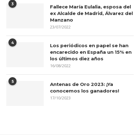
3
Fallece María Eulalia, esposa del
ex Alcalde de Madrid, Álvarez del
Manzano
23/07/2022
4
Los periódicos en papel se han
encarecido en España un 15% en
los últimos diez años
16/08/2022
5
Antenas de Oro 2023: ¡Ya
conocemos los ganadores!
17/10/2023