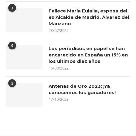
3
Fallece María Eulalia, esposa del
ex Alcalde de Madrid, Álvarez del
Manzano
23/07/2022
4
Los periódicos en papel se han
encarecido en España un 15% en
los últimos diez años
16/08/2022
5
Antenas de Oro 2023: ¡Ya
conocemos los ganadores!
17/10/2023