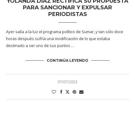
YOLANDA DÍAZ RECTIFICA SU PROPUESTA
PARA SANCIONAR Y EXPULSAR
PERIODISTAS
Ayer salía a la luz el programa político de Sumar, y tan sólo doce
horas después sufría una modificación de lo que estaba
destinado a ser uno de sus puntos …
CONTINÚA LEYENDO
07/07/2023