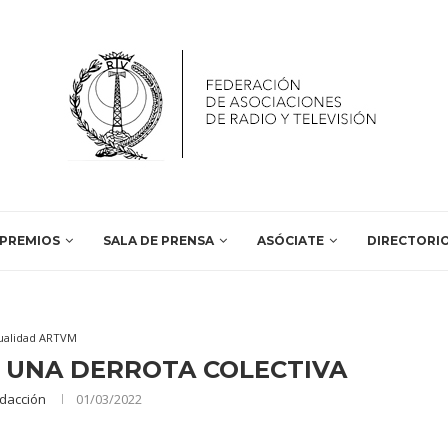
PREMIOS
SALA DE PRENSA
ASÓCIATE
DIRECTORI
ualidad ARTVM
 UNA DERROTA COLECTIVA
dacción
01/03/2022