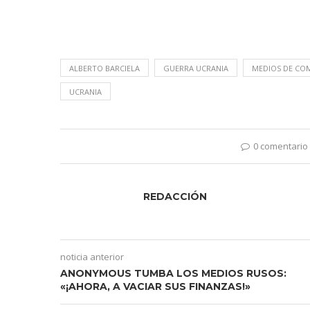
ALBERTO BARCIELA
GUERRA UCRANIA
MEDIOS DE CO
UCRANIA
0 comentario
REDACCIÓN
noticia anterior
ANONYMOUS TUMBA LOS MEDIOS RUSOS:
«¡AHORA, A VACIAR SUS FINANZAS!»