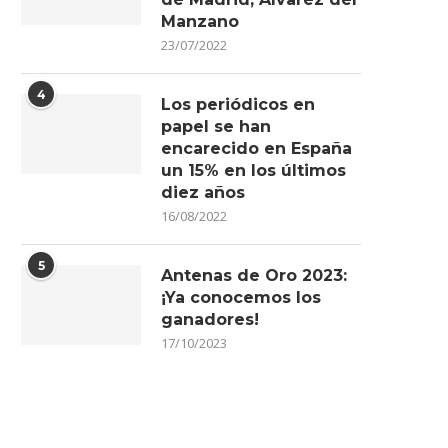
Manzano
23/07/2022
4
Los periódicos en
papel se han
encarecido en España
un 15% en los últimos
diez años
16/08/2022
5
Antenas de Oro 2023:
¡Ya conocemos los
ganadores!
17/10/2023