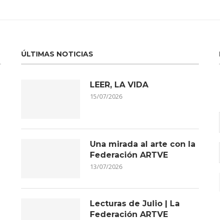
ÚLTIMAS NOTICIAS
LEER, LA VIDA
15/07/2026
Una mirada al arte con la
Federación ARTVE
13/07/2026
Lecturas de Julio | La