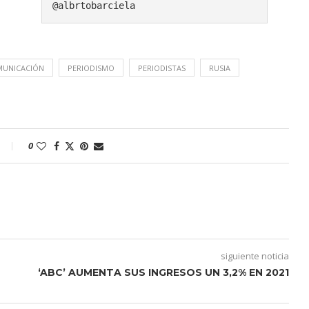
@albrtobarciela
MUNICACIÓN
PERIODISMO
PERIODISTAS
RUSIA
0
siguiente noticia
‘ABC’ AUMENTA SUS INGRESOS UN 3,2% EN 2021