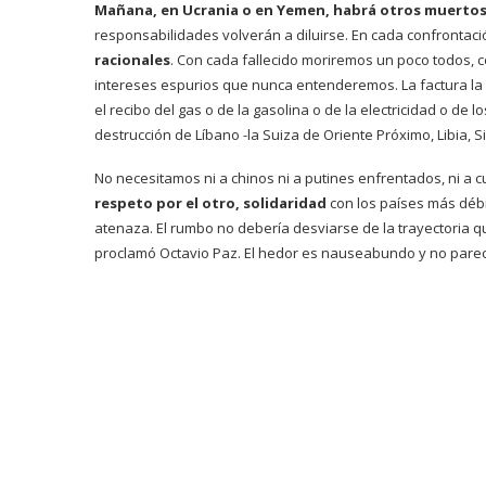
Mañana, en Ucrania o en Yemen, habrá otros muerto
responsabilidades volverán a diluirse. En cada confrontaci
racionales
. Con cada fallecido moriremos un poco todos, 
intereses espurios que nunca entenderemos. La factura la 
el recibo del gas o de la gasolina o de la electricidad o de
destrucción de Líbano -la Suiza de Oriente Próximo, Libia, S
No necesitamos ni a chinos ni a putines enfrentados, ni a c
respeto por el otro, solidaridad
con los países más débil
atenaza. El rumbo no debería desviarse de la trayectoria 
proclamó Octavio Paz. El hedor es nauseabundo y no parece