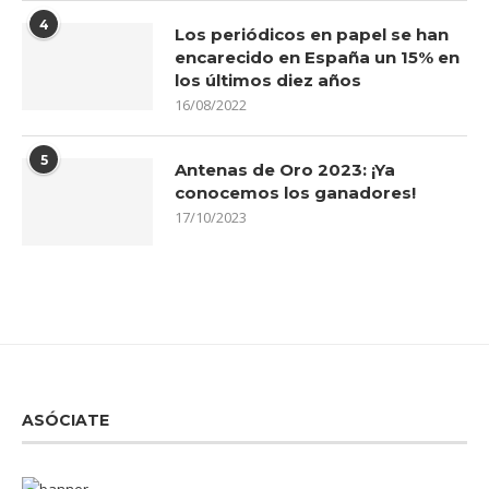
4
Los periódicos en papel se han
encarecido en España un 15% en
los últimos diez años
16/08/2022
5
Antenas de Oro 2023: ¡Ya
conocemos los ganadores!
17/10/2023
ASÓCIATE