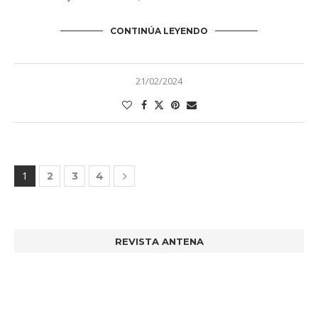
CONTINÚA LEYENDO
21/02/2024
1
2
3
4
REVISTA ANTENA