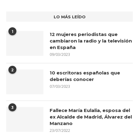
LO MÁS LEÍDO
1
12 mujeres periodistas que
cambiaron la radio y la televisión
en España
09/03/2023
2
10 escritoras españolas que
deberías conocer
07/03/2023
3
Fallece María Eulalia, esposa del
ex Alcalde de Madrid, Álvarez del
Manzano
23/07/2022