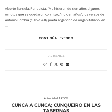
Alberto Barciela. Periodista. “Me hicieron de cien años algunos
minutos que se quedaron conmigo, / no cien años”, los versos de
Antonio Porchia (1885-1968), poeta argentino de origen italiano, en
…
CONTINÚA LEYENDO
29/10/2024
Actualidad ARTVM
CUNCA A CUNCA; CUNQUEIRO EN LAS
TABERNAS