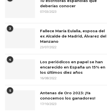
10 escritoras españolas que
deberías conocer
07/03/2023
3
Fallece María Eulalia, esposa del
ex Alcalde de Madrid, Álvarez del
Manzano
23/07/2022
4
Los periódicos en papel se han
encarecido en España un 15% en
los últimos diez años
16/08/2022
5
Antenas de Oro 2023: ¡Ya
conocemos los ganadores!
17/10/2023