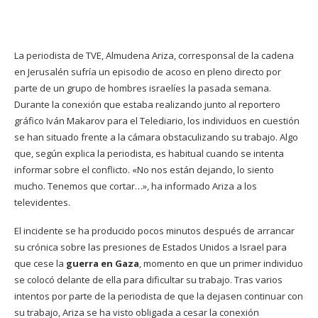
La periodista de TVE, Almudena Ariza, corresponsal de la cadena
en Jerusalén sufría un episodio de acoso en pleno directo por
parte de un grupo de hombres israelíes la pasada semana.
Durante la conexión que estaba realizando junto al reportero
gráfico Iván Makarov para el Telediario, los individuos en cuestión
se han situado frente a la cámara obstaculizando su trabajo. Algo
que, según explica la periodista, es habitual cuando se intenta
informar sobre el conflicto. «No nos están dejando, lo siento
mucho. Tenemos que cortar…», ha informado Ariza a los
televidentes.
El incidente se ha producido pocos minutos después de arrancar
su crónica sobre las presiones de Estados Unidos a Israel para
que cese la
guerra en Gaza
, momento en que un primer individuo
se colocó delante de ella para dificultar su trabajo. Tras varios
intentos por parte de la periodista de que la dejasen continuar con
su trabajo, Ariza se ha visto obligada a cesar la conexión