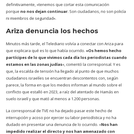
definitivamente, «tenemos que cortar esta comunicación
porque
no nos dejan continuar
. Son ciudadanos, no son policía
ni miembros de seguridad».
Ariza denuncia los hechos
Minutos más tarde, el Telediario
volvía a conectar con Ariza para
que explicara qué es lo que había ocurrido.
«Os hemos hecho
partícipes de lo que vivimos cada día los periodistas cuando
estamos en las zonas judías
«, comentó la corresponsal. Y es
que, la escalda de tensión ha llegado al punto de que muchos
ciudadanos israelíes se encuentran descontentos con, según
parece, la forma en que los medios informan al mundo sobre el
conflicto que estalló en 2023, a raíz del atentado de Hamás en
suelo israelí y que mató al menos a 1.200 personas.
La corresponsal de TVE no ha dejado pasar este hecho de
interrupción y acoso por ejercer su labor periodística y no ha
dudado en presentar una denuncia de lo ocurrido. «
Nos han
impedido realizar el directo y nos han amenazado con