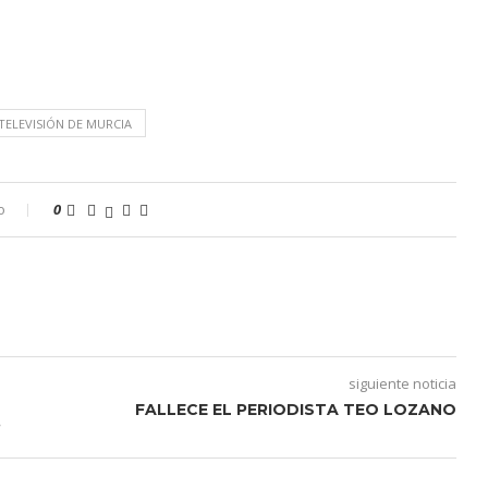
TELEVISIÓN DE MURCIA
o
0
siguiente noticia
FALLECE EL PERIODISTA TEO LOZANO
’