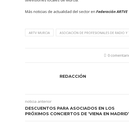
televisiones locales de Murcia.
Más noticias de actualidad del sector en
Federación ARTVE
ARTV MURCIA
ASOCIACIÓN DE PROFESIONALES DE RADIO Y 
0 comentari
REDACCIÓN
noticia anterior
DESCUENTOS PARA ASOCIADOS EN LOS
PRÓXIMOS CONCIERTOS DE ‘VIENA EN MADRID