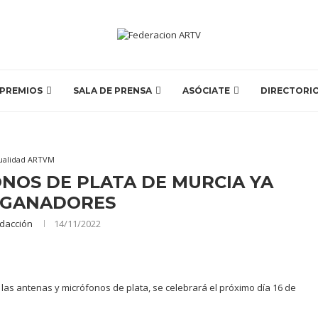
PREMIOS
SALA DE PRENSA
ASÓCIATE
DIRECTORI
ualidad ARTVM
NOS DE PLATA DE MURCIA YA
 GANADORES
dacción
14/11/2022
las antenas y micrófonos de plata, se celebrará el próximo día 16 de