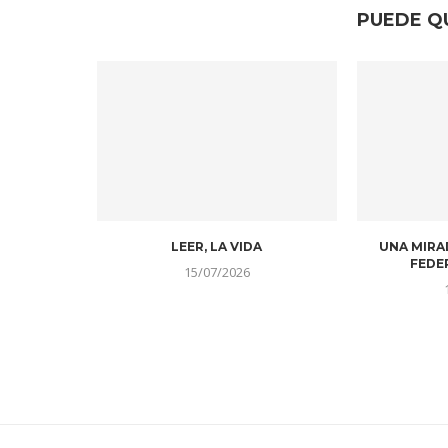
PUEDE Q
LEER, LA VIDA
UNA MIRA
FEDE
15/07/2026