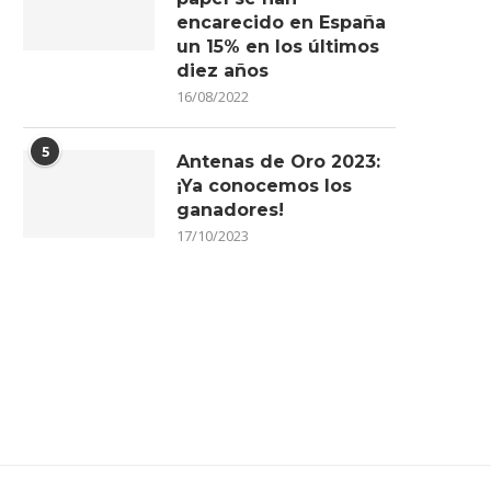
encarecido en España
un 15% en los últimos
diez años
16/08/2022
5
Antenas de Oro 2023:
¡Ya conocemos los
ganadores!
17/10/2023