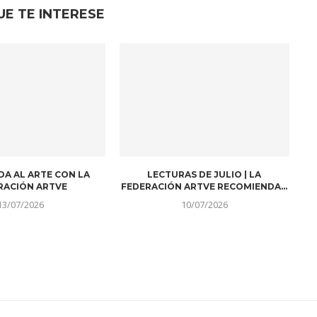
UE TE INTERESE
DA AL ARTE CON LA
LECTURAS DE JULIO | LA
RACIÓN ARTVE
FEDERACIÓN ARTVE RECOMIENDA…
13/07/2026
10/07/2026