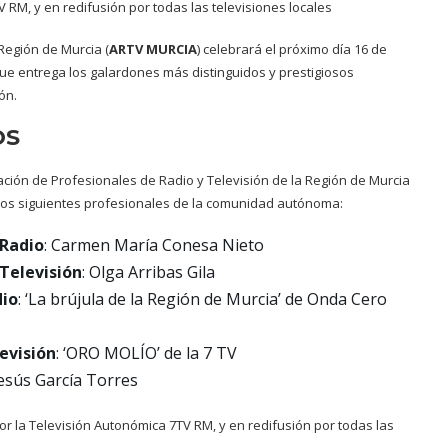
V RM, y en redifusión por todas las televisiones locales
Región de Murcia (
ARTV MURCIA
) celebrará el próximo día 16 de
ue entrega los galardones más distinguidos y prestigiosos
ón.
OS
ción de Profesionales de Radio y Televisión de la Región de Murcia
a los siguientes profesionales de la comunidad autónoma:
 Radio
: Carmen María Conesa Nieto
 Televisión
: Olga Arribas Gila
dio
: ‘La brújula de la Región de Murcia’ de Onda Cero
evisión
: ‘ORO MOLÍO’ de la 7 TV
Jesús García Torres
or la Televisión Autonómica 7TV RM, y en redifusión por todas las