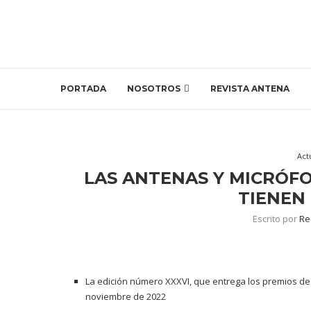
PORTADA
NOSOTROS
REVISTA ANTENA
Act
LAS ANTENAS Y MICRÓFO
TIENEN
Escrito por
Re
La edición número XXXVI, que entrega los premios de 
noviembre de 2022