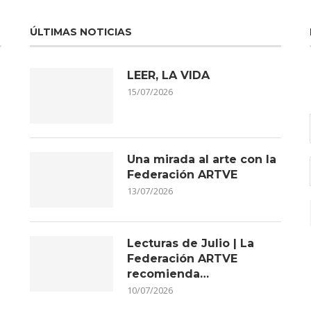
ÚLTIMAS NOTICIAS
LEER, LA VIDA
15/07/2026
Una mirada al arte con la
Federación ARTVE
13/07/2026
Lecturas de Julio | La
Federación ARTVE
recomienda…
10/07/2026