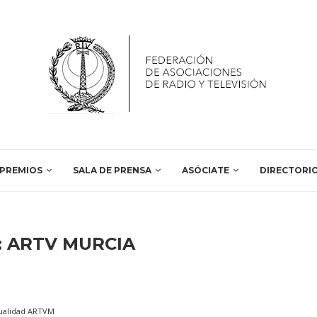
PREMIOS
SALA DE PRENSA
ASÓCIATE
DIRECTORI
:
ARTV MURCIA
ualidad ARTVM