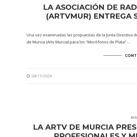
LA ASOCIACIÓN DE RAD
(ARTVMUR) ENTREGA 
Una vez examinadas las propuestas de la Junta Directiva de
de Murcia (Artv Murcia) para los “Micrófonos de Plata” …
CONT
04/11/2024
Act
LA ARTV DE MURCIA PRES
PROFESIONALES Y M