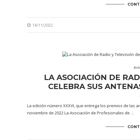
CONT
14/11/2022
Act
LA ASOCIACIÓN DE RAD
CELEBRA SUS ANTENA
La edición número XXXVI, que entrega los premios de las an
noviembre de 2022 La Asociación de Profesionales de …
CONT