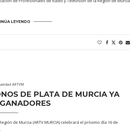
ciación de Profesionales de Radio y Televisión de la Región de Murcia
INÚA LEYENDO
ualidad ARTVM
NOS DE PLATA DE MURCIA YA
 GANADORES
 Región de Murcia (ARTV MURCIA) celebrará el próximo día 16 de
…