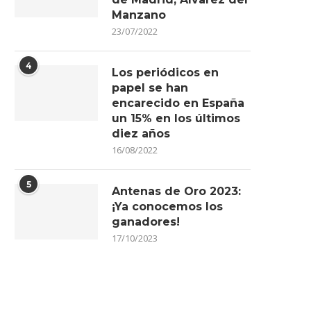
Manzano
23/07/2022
4
Los periódicos en
papel se han
encarecido en España
un 15% en los últimos
diez años
16/08/2022
5
Antenas de Oro 2023:
¡Ya conocemos los
ganadores!
17/10/2023