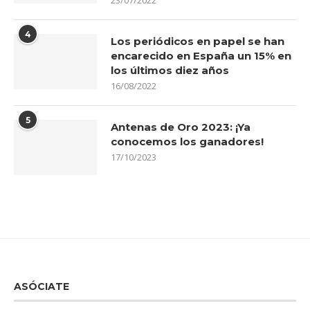
4
Los periódicos en papel se han
encarecido en España un 15% en
los últimos diez años
16/08/2022
5
Antenas de Oro 2023: ¡Ya
conocemos los ganadores!
17/10/2023
ASÓCIATE