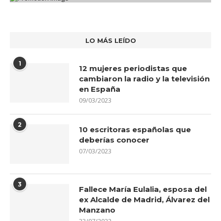
LO MÁS LEÍDO
1
12 mujeres periodistas que
cambiaron la radio y la televisión
en España
09/03/2023
2
10 escritoras españolas que
deberías conocer
07/03/2023
3
Fallece María Eulalia, esposa del
ex Alcalde de Madrid, Álvarez del
Manzano
23/07/2022