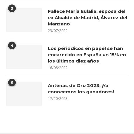
3
Fallece María Eulalia, esposa del
ex Alcalde de Madrid, Álvarez del
Manzano
23/07/2022
4
Los periódicos en papel se han
encarecido en España un 15% en
los últimos diez años
16/08/2022
5
Antenas de Oro 2023: ¡Ya
conocemos los ganadores!
17/10/2023