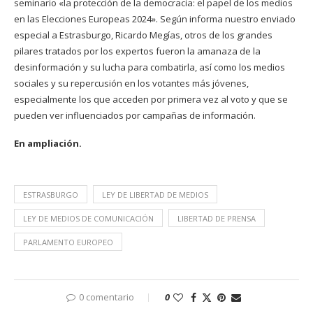
seminario «la protección de la democracia: el papel de los medios
en las Elecciones Europeas 2024». Según informa nuestro enviado
especial a Estrasburgo, Ricardo Megías, otros de los grandes
pilares tratados por los expertos fueron la amanaza de la
desinformación y su lucha para combatirla, así como los medios
sociales y su repercusión en los votantes más jóvenes,
especialmente los que acceden por primera vez al voto y que se
pueden ver influenciados por campañas de información.
En ampliación.
ESTRASBURGO
LEY DE LIBERTAD DE MEDIOS
LEY DE MEDIOS DE COMUNICACIÓN
LIBERTAD DE PRENSA
PARLAMENTO EUROPEO
0 comentario
0