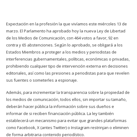
Expectación en la profesión la que vivíamos este miércoles 13 de
marzo. El Parlamento ha aprobado hoy la nueva Ley de Libertad
de los Medios de Comunicación, con 464 votos a favor, 92 en
contra y 65 abstenciones. Según lo aprobado, se obligará a los
Estados Miembros a proteger a los medios y periodistas de
interferencias gubernamentales, políticas, económicas o privadas,
prohibiendo cualquier tipo de intervención externa en decisiones
editoriales, así como las presiones a periodistas para que revelen
sus fuentes o someterles a espionaje.
Además, para incrementar la transparencia sobre la propiedad de
los medios de comunicación, todos ellos, sin importar su tamaño,
deberán hacer pública la información sobre sus dueños e
informar de si reciben financiación pública. La ley también
establecerá un mecanismo para evitar que grandes plataformas
como Facebook, X (antes Twitter) o Instagram restrinjan o eliminen
de forma arbitraria contenido periodístico.