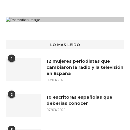
LO MÁS LEÍDO
1
12 mujeres periodistas que
cambiaron la radio y la televisión
en España
09/03/2023
2
10 escritoras españolas que
deberías conocer
07/03/2023
3