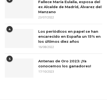
Fallece María Eulalia, esposa del
ex Alcalde de Madrid, Álvarez del
Manzano
23/07/2022
4
Los periódicos en papel se han
encarecido en España un 15% en
los últimos diez años
16/08/2022
5
Antenas de Oro 2023: ¡Ya
conocemos los ganadores!
17/10/2023