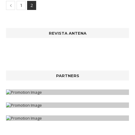
2
1
REVISTA ANTENA
PARTNERS