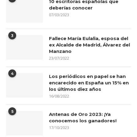
10 escritoras españolas que
deberías conocer
07/03/2023
3
Fallece María Eulalia, esposa del
ex Alcalde de Madrid, Álvarez del
Manzano
23/07/2022
4
Los periódicos en papel se han
encarecido en España un 15% en
los últimos diez años
16/08/2022
5
Antenas de Oro 2023: ¡Ya
conocemos los ganadores!
17/10/2023