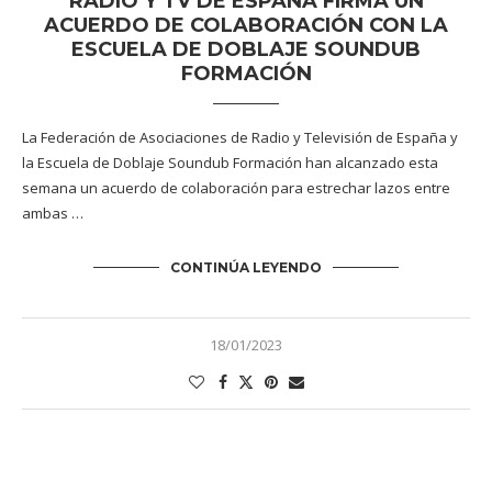
RADIO Y TV DE ESPAÑA FIRMA UN
ACUERDO DE COLABORACIÓN CON LA
ESCUELA DE DOBLAJE SOUNDUB
FORMACIÓN
La Federación de Asociaciones de Radio y Televisión de España y
la Escuela de Doblaje Soundub Formación han alcanzado esta
semana un acuerdo de colaboración para estrechar lazos entre
ambas …
CONTINÚA LEYENDO
18/01/2023