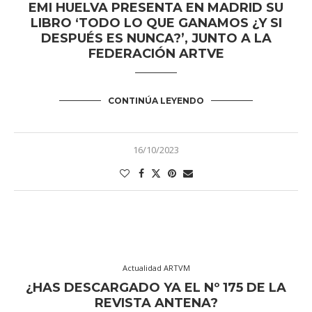
EMI HUELVA PRESENTA EN MADRID SU
LIBRO ‘TODO LO QUE GANAMOS ¿Y SI
DESPUÉS ES NUNCA?’, JUNTO A LA
FEDERACIÓN ARTVE
CONTINÚA LEYENDO
16/10/2023
Actualidad ARTVM
¿HAS DESCARGADO YA EL Nº 175 DE LA
REVISTA ANTENA?