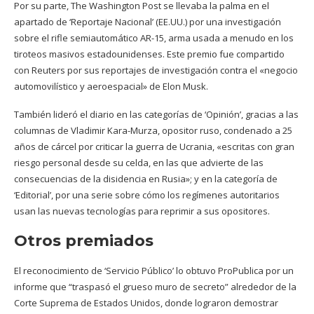
Por su parte, The Washington Post se llevaba la palma en el
apartado de ‘Reportaje Nacional’ (EE.UU.) por una investigación
sobre el rifle semiautomático AR-15, arma usada a menudo en los
tiroteos masivos estadounidenses. Este premio fue compartido
con Reuters por sus reportajes de investigación contra el «negocio
automovilístico y aeroespacial» de Elon Musk.
También lideró el diario en las categorías de ‘Opinión’, gracias a las
columnas de Vladimir Kara-Murza, opositor ruso, condenado a 25
años de cárcel por criticar la guerra de Ucrania, «escritas con gran
riesgo personal desde su celda, en las que advierte de las
consecuencias de la disidencia en Rusia»; y en la categoría de
‘Editorial’, por una serie sobre cómo los regímenes autoritarios
usan las nuevas tecnologías para reprimir a sus opositores.
Otros premiados
El reconocimiento de ‘Servicio Público’ lo obtuvo ProPublica por un
informe que “traspasó el grueso muro de secreto” alrededor de la
Corte Suprema de Estados Unidos, donde lograron demostrar