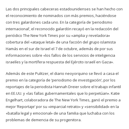
Las dos principales cabeceras estadounidenses se han hecho con
el reconocimiento de nominados con más premios, haciéndose
con tres galardones cada uno. En la categoría de ‘periodismo
internacional’, el reconocido galardón recayó en la redacción del
periódico The New York Times por su «amplia y reveladora»
cobertura del «ataque letal» de una facción del grupo islamista
Hamás en el sur de Israel el 7 de octubre, además de por sus
informaciones sobre «los fallos de los servicios de inteligencia
israelíes y la mortífera respuesta del Ejército israelí en Gaza».
Además de este Pulitzer, el diario neoyorquino se llevó a casa el
premio en la categoría de ‘periodismo de investigación’, por los
reportajes de la periodista Hannah Dreier sobre el trabajo infantil
en EE.UU. y «las fallas gubernamentales que lo perpetúan». Katie
Engelhart, colaboradora de The New York Times, ganó el premio a
mejor ‘Reportaje’ por su «imparcial retrato» y «sensibilidad» en la
«batalla legal y emocional» de una familia que luchaba con los
problemas de demencia de su progenitora.