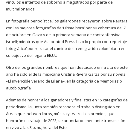
vínculos e intentos de soborno a magistrados por parte de
multimillonarios.
En fotografía periodística, los galardones recayeron sobre Reuters
con las mejores fotografías de ‘Ultima hora’ por su cobertura del 7
de octubre en Gaza y de la primera semana de contraofensiva
israelí; mientras que Associated Press hizo lo propio con ‘reportaje
fotográfico’ por retratar el camino de la emigración colombiana en
su objetivo de llegar a EE.UU.
Otro de los grandes nombres que han destacado en la cita de este
año ha sido el de la mexicana Cristina Rivera Garza por su novela
«El invencible verano de Liliana», en la categoría de ‘Memorias o
autobiografía’.
Además de honrar a los ganadores y finalistas en 15 categorías de
periodismo, la Junta también reconoce el trabajo distinguido en
áreas que incluyen libros, música y teatro. Los premios, que
honrarán el trabajo de 2023, se anunciaron mediante transmisión
en vivo a las 3 p. m., hora del Este.