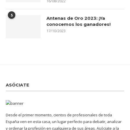
16/08/2022
5
Antenas de Oro 2023: ¡Ya
conocemos los ganadores!
17/10/2023
ASÓCIATE
Desde el primer momento, cientos de profesionales de toda
España ven en esta casa, un lugar perfecto para debatir, analizar
y ordenar la profesión en cualquiera de sus áreas. Asóciate a la