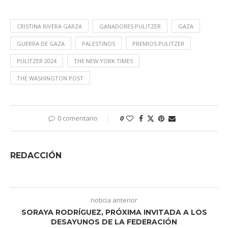
CRISTINA RIVERA GARZA
GANADORES PULITZER
GAZA
GUERRA DE GAZA
PALESTINOS
PREMIOS PULITZER
PULITZER 2024
THE NEW YORK TIMES
THE WASHINGTON POST
0 comentario
0
REDACCIÓN
noticia anterior
SORAYA RODRÍGUEZ, PRÓXIMA INVITADA A LOS
DESAYUNOS DE LA FEDERACIÓN