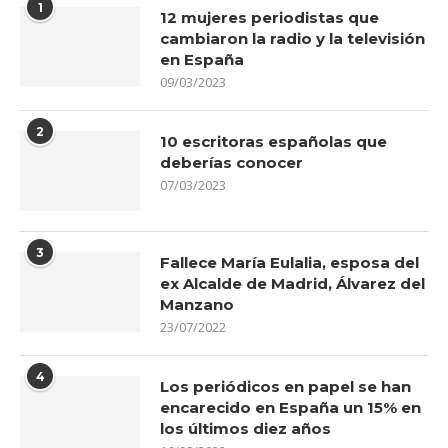
1
12 mujeres periodistas que
cambiaron la radio y la televisión
en España
09/03/2023
2
10 escritoras españolas que
deberías conocer
07/03/2023
3
Fallece María Eulalia, esposa del
ex Alcalde de Madrid, Álvarez del
Manzano
23/07/2022
4
Los periódicos en papel se han
encarecido en España un 15% en
los últimos diez años