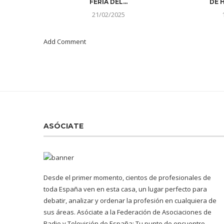
FERIA DEL...
DE H
21/02/2025
Add Comment
ASÓCIATE
Desde el primer momento, cientos de profesionales de
toda España ven en esta casa, un lugar perfecto para
debatir, analizar y ordenar la profesión en cualquiera de
sus áreas. Asóciate a la Federación de Asociaciones de
Radio y Televisión de España: Tu punto de encuentro...