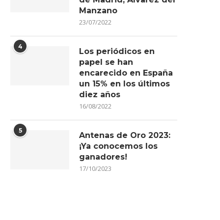
Manzano
23/07/2022
4
Los periódicos en
papel se han
encarecido en España
un 15% en los últimos
diez años
16/08/2022
5
Antenas de Oro 2023:
¡Ya conocemos los
ganadores!
17/10/2023