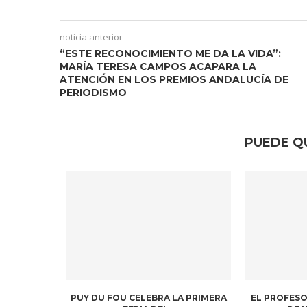
noticia anterior
“ESTE RECONOCIMIENTO ME DA LA VIDA”:
MARÍA TERESA CAMPOS ACAPARA LA
ATENCIÓN EN LOS PREMIOS ANDALUCÍA DE
PERIODISMO
PUEDE Q
PUY DU FOU CELEBRA LA PRIMERA
EL PROFESO