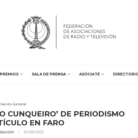
PREMIOS
SALA DE PRENSA
ASÓCIATE
DIRECTORI
rmación General
RO CUNQUEIRO’ DE PERIODISMO
TÍCULO EN FARO
dacción
31/03/2022