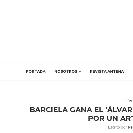
PORTADA
NOSOTROS
REVISTA ANTENA
Info
BARCIELA GANA EL ‘ÁLVA
POR UN AR
Escrito por
Re