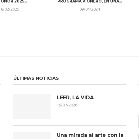
ONOR 2025...
PROGRAMA PIONERO, EN UNA...
18/02/2025
09/04/2024
ÚLTIMAS NOTICIAS
LEER, LA VIDA
15/07/2026
Una mirada al arte con la