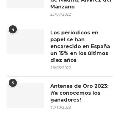
Manzano
23/07/2022
4
Los periódicos en
papel se han
encarecido en España
un 15% en los últimos
diez años
16/08/2022
5
Antenas de Oro 2023:
¡Ya conocemos los
ganadores!
17/10/2023