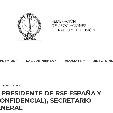
PREMIOS
SALA DE PRENSA
ASÓCIATE
DIRECTORI
rmación General
PRESIDENTE DE RSF ESPAÑA Y
ONFIDENCIAL), SECRETARIO
ENERAL