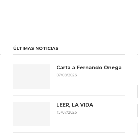
ÚLTIMAS NOTICIAS
Carta a Fernando Ónega
07/08/2026
LEER, LA VIDA
15/07/2026