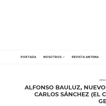
PORTADA
NOSOTROS
REVISTA ANTENA
Info
ALFONSO BAULUZ, NUEVO 
CARLOS SÁNCHEZ (EL C
G