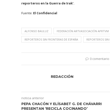
reporteros en la Guerra de Irak’.
Fuente:
El Confidencial
ALFONSO BAULUZ
FEDERACIÓN ARTVASOCIACIÓN APRTVM
REPORTEROS SIN FRONTERAS DE ESPAÑA
REPORTEROS SIN
0 comentario
REDACCIÓN
noticia anterior
PEPA CHACÓN Y ELÍSABET G. DE CHÁVARRI
PRESENTAN ‘RECICLA COCINANDO’