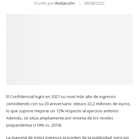
Escrito por
Redacción
08/08/2022
El Confidencial logró en 2021 su nivel más alto de ingresos
coincidiendo con su 20 aniversario: obtuvo 22,2 millones de euros,
lo que supone mejorar un 12% respecto al ejercicio anterior.
Además, se sitúa ampliamente por encima de los niveles
prepandemia (+10% vs. 2019).
La mayoría de estos ingresos proceden de la publicidad, pero las