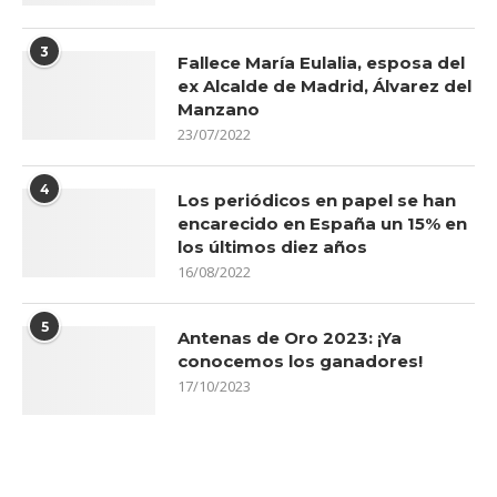
3
Fallece María Eulalia, esposa del
ex Alcalde de Madrid, Álvarez del
Manzano
23/07/2022
4
Los periódicos en papel se han
encarecido en España un 15% en
los últimos diez años
16/08/2022
5
Antenas de Oro 2023: ¡Ya
conocemos los ganadores!
17/10/2023