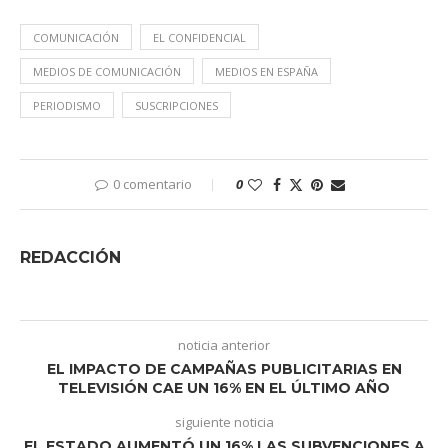
COMUNICACIÓN
EL CONFIDENCIAL
MEDIOS DE COMUNICACIÓN
MEDIOS EN ESPAÑA
PERIODISMO
SUSCRIPCIONES
0 comentario
0
REDACCIÓN
noticia anterior
EL IMPACTO DE CAMPAÑAS PUBLICITARIAS EN
TELEVISIÓN CAE UN 16% EN EL ÚLTIMO AÑO
siguiente noticia
EL ESTADO AUMENTÓ UN 16% LAS SUBVENCIONES A