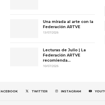
Una mirada al arte con la
Federación ARTVE
13/07/2026
Lecturas de Julio | La
Federación ARTVE
recomienda…
10/07/2026
FACEBOOK
TWITTER
INSTAGRAM
YOUT