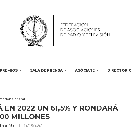
PREMIOS
SALA DE PRENSA
ASÓCIATE
DIRECTORI
rmación General
 EN 2022 UN 61,5% Y RONDARÁ
600 MILLONES
rea Pita
19/10/2021