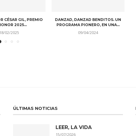
HEZ DA POSITIVO EN
¡VUELVE THE ROBOT MUSEUM A
¿
VID Y NO...
MADRID!
08/09/2023
27/01/2023
ÚLTIMAS NOTICIAS
LEER, LA VIDA
15/07/2026