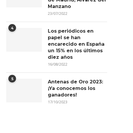
Manzano
23/07/2022
4
Los periódicos en
papel se han
encarecido en España
un 15% en los últimos
diez años
16/08/2022
5
Antenas de Oro 2023:
¡Ya conocemos los
ganadores!
17/10/2023