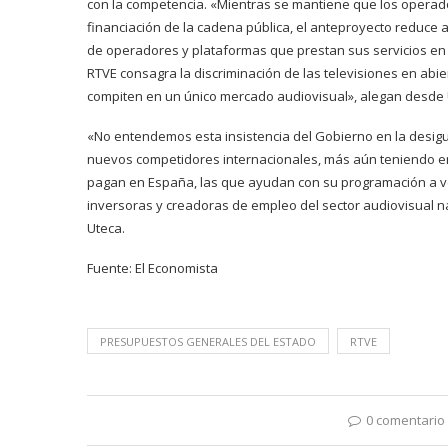
con la competencia. «Mientras se mantiene que los operador
financiación de la cadena pública, el anteproyecto reduce a 
de operadores y plataformas que prestan sus servicios en E
RTVE consagra la discriminación de las televisiones en abi
compiten en un único mercado audiovisual», alegan desde 
«No entendemos esta insistencia del Gobierno en la desigua
nuevos competidores internacionales, más aún teniendo 
pagan en España, las que ayudan con su programación a ve
inversoras y creadoras de empleo del sector audiovisual 
Uteca.
Fuente:
El Economista
PRESUPUESTOS GENERALES DEL ESTADO
RTVE
0 comentario