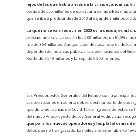
lejos de las que había antes de la crisis económica.
En 
partida de 555 millones de euros, una de las cifras más alt
que se iba a producir desde 2010 al dejar de emitir publicid
Lo que no se va a reducir en 2022 es la deuda, es más, s
próximo año se alcanzarán los 588 millones, un 61,5% más 
fue de 364 millones. Aunque cabe destacar que es de los m
dependen de las arcas públicas. Las estimaciones del Gob
Renfe de 7.549 millones y la Sepi de 9.560 millones.
Los Presupuestos Generales del Estado son la principal fue
Las televisiones en abierto deben destinar parte de sus in
que durante la crisis del Covid-19 los ingresos de estas s
del nuevo Anteproyecto de Ley General Audiovisual recog
que para los nuevos operadores y las plataformas de c
datos que no han gustado. Las televisiones en abierto ll