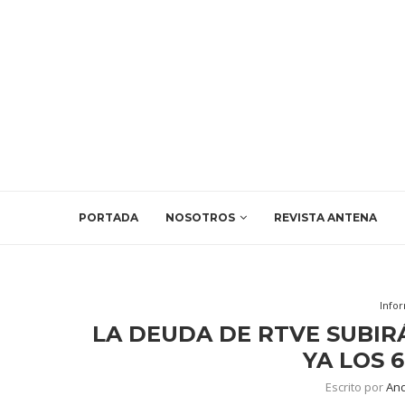
PORTADA
NOSOTROS
REVISTA ANTENA
Info
LA DEUDA DE RTVE SUBIRÁ
YA LOS 
Escrito por
And