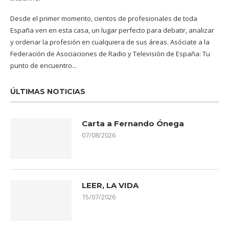
Desde el primer momento, cientos de profesionales de toda
España ven en esta casa, un lugar perfecto para debatir, analizar
y ordenar la profesión en cualquiera de sus áreas. Asóciate a la
Federación de Asociaciones de Radio y Televisión de España: Tu
punto de encuentro...
ÚLTIMAS NOTICIAS
Carta a Fernando Ónega
07/08/2026
LEER, LA VIDA
15/07/2026