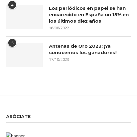
4
Los periódicos en papel se han
encarecido en España un 15% en
los últimos diez años
16/08/2022
5
Antenas de Oro 2023: ¡Ya
conocemos los ganadores!
17/10/2023
ASÓCIATE