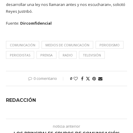
desarrollar una ley nos llamaran antes y nos escucharan», solicitó
Reyes Justribó.
Fuente:
Dircomfidencial
COMUNICACIÓN
MEDIOS DE COMUNICACIÓN
PERIODISMO
PERIODISTAS
PRENSA
RADIO
TELEVISIÓN
0 comentario
0
REDACCIÓN
noticia anterior