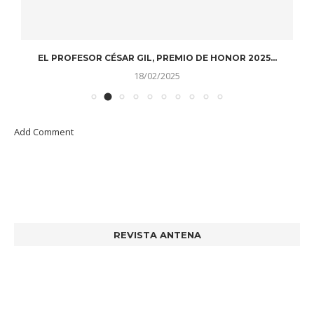
EL PROFESOR CÉSAR GIL, PREMIO DE HONOR 2025...
D
18/02/2025
Add Comment
REVISTA ANTENA