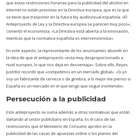
que estas restricciones horarias para la publicidad del alcohol en
Internet no están previstas en la Directiva europea, que es la que
se tiene que trasponer en la futura ley audiovisual española. «El
Anteproyecto de Ley y la Directiva europea se parecen muy poco«,
comentó el economista. «La Directiva está abierta a la innovación,
mientras que la normativa española es intervencionista«.
En este aspecto, la representante de los anunciantes abundó en
la idea de que el anteproyecto «esta muy desproporcionado a
nivel europeo, lo que nos deja en desventaja«. Sobre ello, Reyes
Justribó recordó que «competimos en un mercado global«. «Si yo
soy un fabricante de cerveza o de ginebra, a lo mejor me pienso si
España es un mercado en el que tengo que seguir invirtiendo».
Persecución a la publicidad
Este anteproyecto se suma además a otras normativas que están
dañando al sector publicitario en España. Es el caso de las
restricciones que el Ministerio de Consumo aprobó en la
publicidad de las casas de apuestas online o los planes del