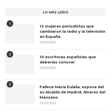
LO MÁS LEÍDO
1
12 mujeres periodistas que
cambiaron la radio y la televisión
en España
09/03/2023
2
10 escritoras españolas que
deberías conocer
07/03/2023
3
Fallece María Eulalia, esposa del
ex Alcalde de Madrid, Álvarez del
Manzano
23/07/2022