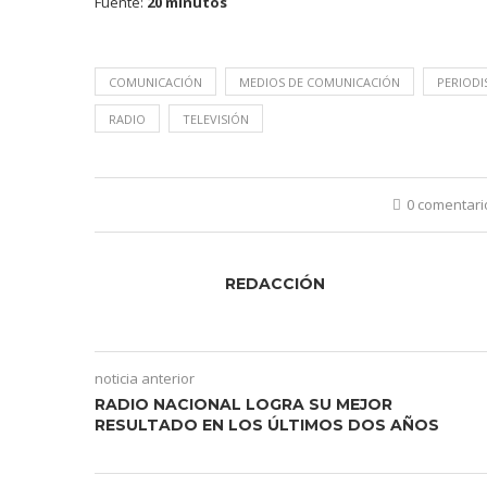
Fuente:
20 minutos
COMUNICACIÓN
MEDIOS DE COMUNICACIÓN
PERIOD
RADIO
TELEVISIÓN
0 comentari
REDACCIÓN
noticia anterior
RADIO NACIONAL LOGRA SU MEJOR
RESULTADO EN LOS ÚLTIMOS DOS AÑOS