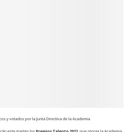
s y votados por la Junta Directiva de la Academia
irán este martes los
Premios Talento 2022
, que otorga la Academia