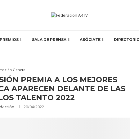
PREMIOS
SALA DE PRENSA
ASÓCIATE
DIRECTORI
rmación General
SIÓN PREMIA A LOS MEJORES
CA APARECEN DELANTE DE LAS
LOS TALENTO 2022
dacción
20/04/2022