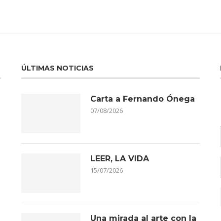
ÚLTIMAS NOTICIAS
Carta a Fernando Ónega
07/08/2026
LEER, LA VIDA
15/07/2026
Una mirada al arte con la