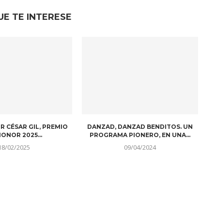
UE TE INTERESE
R CÉSAR GIL, PREMIO
DANZAD, DANZAD BENDITOS. UN
ONOR 2025...
PROGRAMA PIONERO, EN UNA...
18/02/2025
09/04/2024