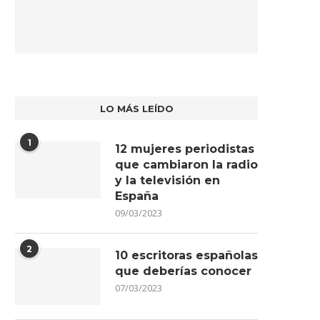
LO MÁS LEÍDO
1
12 mujeres periodistas
que cambiaron la radio
y la televisión en
España
09/03/2023
2
10 escritoras españolas
que deberías conocer
07/03/2023