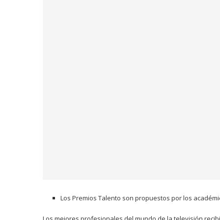
Los Premios Talento son propuestos por los académico
Los mejores profesionales del mundo de la televisión recib