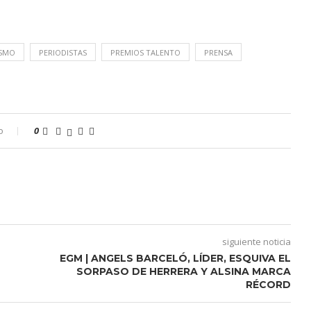
ISMO
PERIODISTAS
PREMIOS TALENTO
PRENSA
o
0
siguiente noticia
EGM | ANGELS BARCELÓ, LÍDER, ESQUIVA EL
SORPASO DE HERRERA Y ALSINA MARCA
RÉCORD