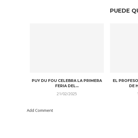
PUEDE Q
PUY DU FOU CELEBRA LA PRIMERA
EL PROFESO
FERIA DEL...
DE H
21/02/2025
Add Comment