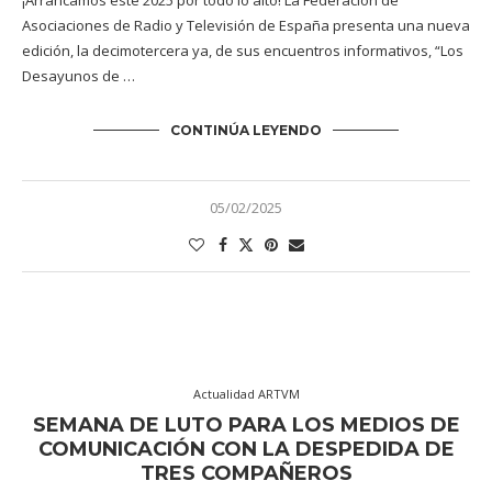
¡Arrancamos este 2025 por todo lo alto! La Federación de
Asociaciones de Radio y Televisión de España presenta una nueva
edición, la decimotercera ya, de sus encuentros informativos, “Los
Desayunos de …
CONTINÚA LEYENDO
05/02/2025
Actualidad ARTVM
SEMANA DE LUTO PARA LOS MEDIOS DE
COMUNICACIÓN CON LA DESPEDIDA DE
TRES COMPAÑEROS