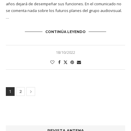
años dejará de desempeñar sus funciones. En el comunicado no
se comenta nada sobre los futuros planes del grupo audiovisual.
…
CONTINÚA LEYENDO
18/10/2022
1
2
REVISTA ANTENA