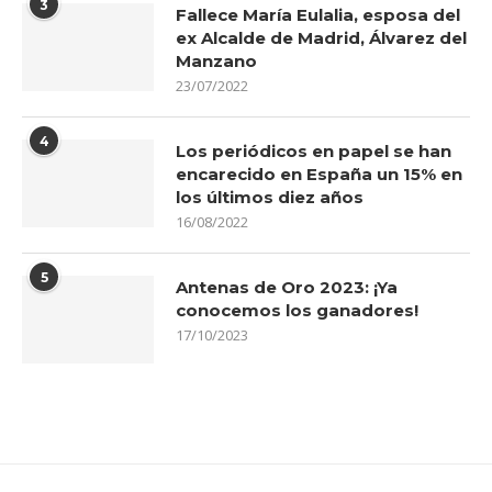
3
Fallece María Eulalia, esposa del
ex Alcalde de Madrid, Álvarez del
Manzano
23/07/2022
4
Los periódicos en papel se han
encarecido en España un 15% en
los últimos diez años
16/08/2022
5
Antenas de Oro 2023: ¡Ya
conocemos los ganadores!
17/10/2023