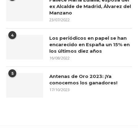
ex Alcalde de Madrid, Álvarez del
Manzano
23/07/2022
4
Los periódicos en papel se han
encarecido en España un 15% en
los últimos diez años
16/08/2022
5
Antenas de Oro 2023: ¡Ya
conocemos los ganadores!
17/10/2023