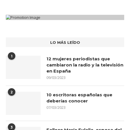
LO MÁS LEÍDO
1
12 mujeres periodistas que
cambiaron la radio y la televisión
en España
09/03/2023
2
10 escritoras españolas que
deberías conocer
07/03/2023
3
Fallece María Eulalia, esposa del