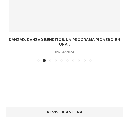
DANZAD, DANZAD BENDITOS. UN PROGRAMA PIONERO, EN
UNA...
09/04/2024
REVISTA ANTENA