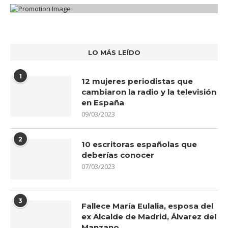
LO MÁS LEÍDO
1
12 mujeres periodistas que
cambiaron la radio y la televisión
en España
09/03/2023
2
10 escritoras españolas que
deberías conocer
07/03/2023
3
Fallece María Eulalia, esposa del
ex Alcalde de Madrid, Álvarez del
Manzano