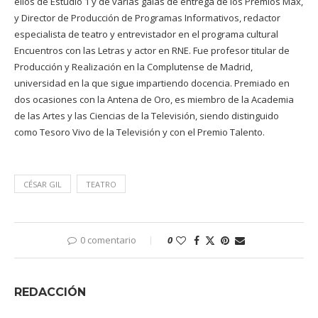
ellos de Estudio 1 y de varias galas de entrega de los Premios Max,
y Director de Producción de Programas Informativos, redactor
especialista de teatro y entrevistador en el programa cultural
Encuentros con las Letras y actor en RNE. Fue profesor titular de
Producción y Realización en la Complutense de Madrid,
universidad en la que sigue impartiendo docencia. Premiado en
dos ocasiones con la Antena de Oro, es miembro de la Academia
de las Artes y las Ciencias de la Televisión, siendo distinguido
como Tesoro Vivo de la Televisión y con el Premio Talento.
CÉSAR GIL
TEATRO
0 comentario
0
REDACCIÓN