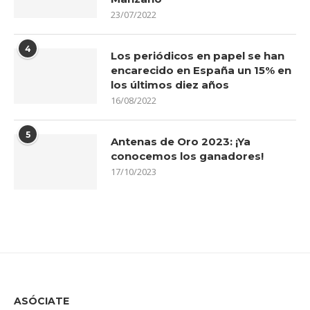
23/07/2022
4
Los periódicos en papel se han
encarecido en España un 15% en
los últimos diez años
16/08/2022
5
Antenas de Oro 2023: ¡Ya
conocemos los ganadores!
17/10/2023
ASÓCIATE