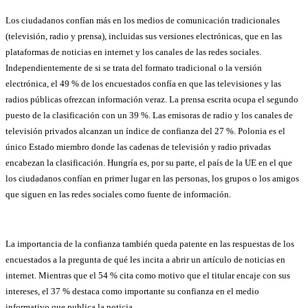
Los ciudadanos confían más en los medios de comunicación tradicionales
(televisión, radio y prensa), incluidas sus versiones electrónicas, que en las
plataformas de noticias en internet y los canales de las redes sociales.
Independientemente de si se trata del formato tradicional o la versión
electrónica, el 49 % de los encuestados confía en que las televisiones y las
radios públicas ofrezcan información veraz. La prensa escrita ocupa el segundo
puesto de la clasificación con un 39 %. Las emisoras de radio y los canales de
televisión privados alcanzan un índice de confianza del 27 %. Polonia es el
único Estado miembro donde las cadenas de televisión y radio privadas
encabezan la clasificación. Hungría es, por su parte, el país de la UE en el que
los ciudadanos confían en primer lugar en las personas, los grupos o los amigos
que siguen en las redes sociales como fuente de información.
La importancia de la confianza también queda patente en las respuestas de los
encuestados a la pregunta de qué les incita a abrir un artículo de noticias en
internet. Mientras que el 54 % cita como motivo que el titular encaje con sus
intereses, el 37 % destaca como importante su confianza en el medio
informativo que publica la noticia.