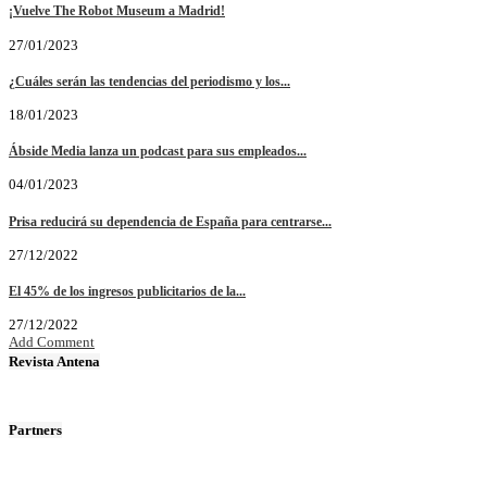
¡Vuelve The Robot Museum a Madrid!
27/01/2023
¿Cuáles serán las tendencias del periodismo y los...
18/01/2023
Ábside Media lanza un podcast para sus empleados...
04/01/2023
Prisa reducirá su dependencia de España para centrarse...
27/12/2022
El 45% de los ingresos publicitarios de la...
27/12/2022
Add Comment
Revista Antena
Partners