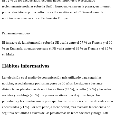
El 72 % de los encuestados recuerda haber leído, visto o escuchado
recientemente noticias sobre la Unión Europea, ya sea en la prensa, en internet,
por la televisión o por la radio. Esta cifra se sitúa en el 57 % en el caso de
noticias relacionadas con el Parlamento Europeo.
Parlamento europeo
El impacto de la información sobre la UE oscila entre el 57 % en Francia y el 90
% en Rumanía, mientras que para el PE varía entre el 39 % en Francia y el 85 %
en Malta.
Hábitos informativos
La televisión es el medio de comunicación más utilizado para seguir las
noticias, especialmente por los mayores de 55 años. Le siguen a bastante
distancia las plataformas de noticias en línea (43 %), la radio (39 %) y las redes
sociales y los blogs (26 %). La prensa escrita ocupa el quinto lugar: los
periódicos y las revistas son la principal fuente de noticias de uno de cada cinco
encuestados (21 %). Por otra parte, a menor edad, más marcada la tendencia de
seguir la actualidad a través de las plataformas de redes sociales y blogs. Esta