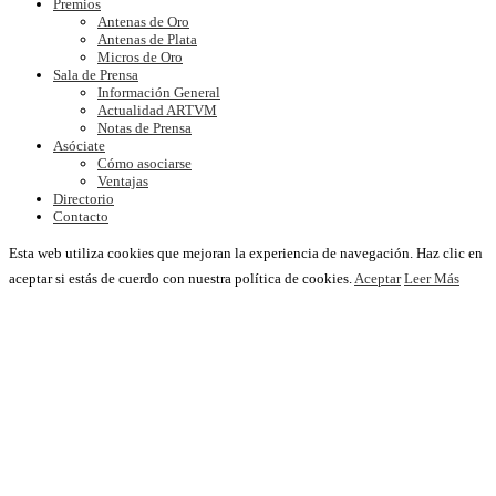
Premios
Antenas de Oro
Antenas de Plata
Micros de Oro
Sala de Prensa
Información General
Actualidad ARTVM
Notas de Prensa
Asóciate
Cómo asociarse
Ventajas
Directorio
Contacto
Esta web utiliza cookies que mejoran la experiencia de navegación. Haz clic en
aceptar si estás de cuerdo con nuestra política de cookies.
Aceptar
Leer Más