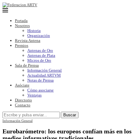
Portada
Nosotros
Historia
Organización
Revista Antena
Premios
Antenas de Oro
Antenas de Plata
Micros de Oro
Sala de Prensa
Información General
Actualidad ARTVM
Notas de Prensa
Asóciate
Cómo asociarse
Ventajas
Directorio
Contacto
Buscar
Información General
Eurobarómetro: los europeos confían más en los
medios informativos tradicionales