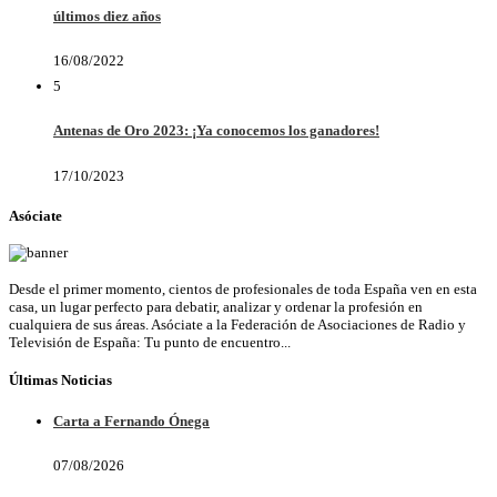
últimos diez años
16/08/2022
5
Antenas de Oro 2023: ¡Ya conocemos los ganadores!
17/10/2023
Asóciate
Desde el primer momento, cientos de profesionales de toda España ven en esta
casa, un lugar perfecto para debatir, analizar y ordenar la profesión en
cualquiera de sus áreas. Asóciate a la Federación de Asociaciones de Radio y
Televisión de España: Tu punto de encuentro...
Últimas Noticias
Carta a Fernando Ónega
07/08/2026