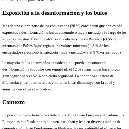
Exposición a la desinformación y los bulos
Más de una cuarta parte de los encuestados (28 %) consideran que han estado
expuestos a desinformación o bulos a menudo o muy a menudo a lo largo de los
últimos siete días. Esta cifra alcanza su cota máxima en Bulgaria (el 55 %)
mientras que Países Bajos registra los valores mínimos (el 3 % de los
encuestados seleccionó la categoría «muy a menudo» y el 9 % «a menudo»).
La mayoría de los encuestados consideran que pueden reconocer la
desinformación y los bulos con seguridad: el 12 % afirma poder hacerlo con
gran seguridad y el 52 % con cierta seguridad. La confianza a la hora de
diferenciar entre noticias reales y noticias falsas disminuye con la edad y
aumenta con el nivel educativo.
Contexto
La percepción que tienen los ciudadanos de la Unión Europea y el Parlamento
Europeo está influida por lo que ven, escuchan y leen en diversos medios de
comunicación. Este Eurobarómetro Flash analiza en profundidad el uso y los