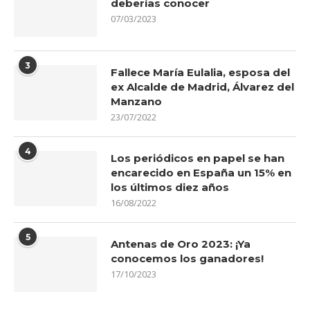
deberías conocer
07/03/2023
3
Fallece María Eulalia, esposa del
ex Alcalde de Madrid, Álvarez del
Manzano
23/07/2022
4
Los periódicos en papel se han
encarecido en España un 15% en
los últimos diez años
16/08/2022
5
Antenas de Oro 2023: ¡Ya
conocemos los ganadores!
17/10/2023