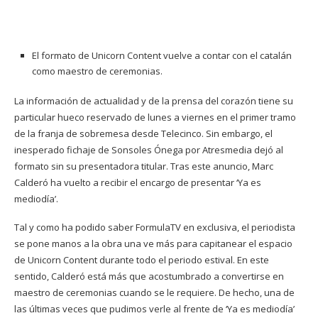
El formato de Unicorn Content vuelve a contar con el catalán
como maestro de ceremonias.
La información de actualidad y de la prensa del corazón tiene su
particular hueco reservado de lunes a viernes en el primer tramo
de la franja de sobremesa desde Telecinco. Sin embargo, el
inesperado fichaje de Sonsoles Ónega por Atresmedia dejó al
formato sin su presentadora titular. Tras este anuncio, Marc
Calderó ha vuelto a recibir el encargo de presentar ‘Ya es
mediodía’.
Tal y como ha podido saber FormulaTV en exclusiva, el periodista
se pone manos a la obra una ve más para capitanear el espacio
de Unicorn Content durante todo el periodo estival. En este
sentido, Calderó está más que acostumbrado a convertirse en
maestro de ceremonias cuando se le requiere. De hecho, una de
las últimas veces que pudimos verle al frente de ‘Ya es mediodía’