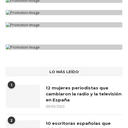
LO MÁS LEÍDO
1
12 mujeres periodistas que
cambiaron la radio y la televisión
en España
09/03/2023
2
10 escritoras españolas que