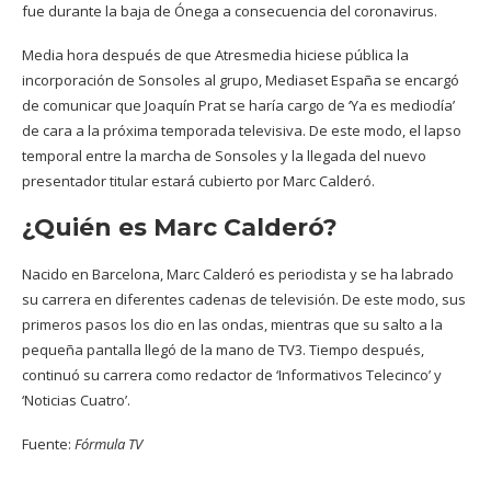
fue durante la baja de Ónega a consecuencia del coronavirus.
Media hora después de que Atresmedia hiciese pública la
incorporación de Sonsoles al grupo, Mediaset España se encargó
de comunicar que Joaquín Prat se haría cargo de ‘Ya es mediodía’
de cara a la próxima temporada televisiva. De este modo, el lapso
temporal entre la marcha de Sonsoles y la llegada del nuevo
presentador titular estará cubierto por Marc Calderó.
¿Quién es Marc Calderó?
Nacido en Barcelona, Marc Calderó es periodista y se ha labrado
su carrera en diferentes cadenas de televisión. De este modo, sus
primeros pasos los dio en las ondas, mientras que su salto a la
pequeña pantalla llegó de la mano de TV3. Tiempo después,
continuó su carrera como redactor de ‘Informativos Telecinco’ y
‘Noticias Cuatro’.
Fuente:
Fórmula TV