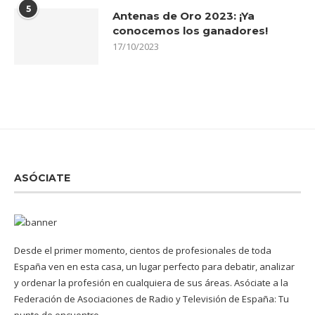
5
Antenas de Oro 2023: ¡Ya
conocemos los ganadores!
17/10/2023
ASÓCIATE
Desde el primer momento, cientos de profesionales de toda
España ven en esta casa, un lugar perfecto para debatir, analizar
y ordenar la profesión en cualquiera de sus áreas. Asóciate a la
Federación de Asociaciones de Radio y Televisión de España: Tu
punto de encuentro...