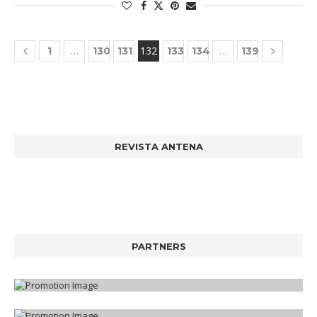
…
132
…
1
130
131
133
134
139
REVISTA ANTENA
PARTNERS