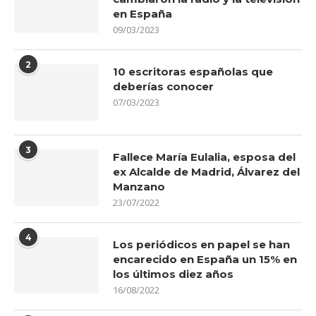
en España
09/03/2023
2
10 escritoras españolas que
deberías conocer
07/03/2023
3
Fallece María Eulalia, esposa del
ex Alcalde de Madrid, Álvarez del
Manzano
23/07/2022
4
Los periódicos en papel se han
encarecido en España un 15% en
los últimos diez años
16/08/2022