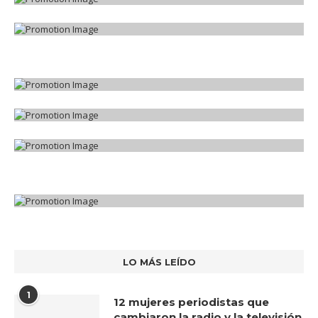
LO MÁS LEÍDO
1
12 mujeres periodistas que
cambiaron la radio y la televisión