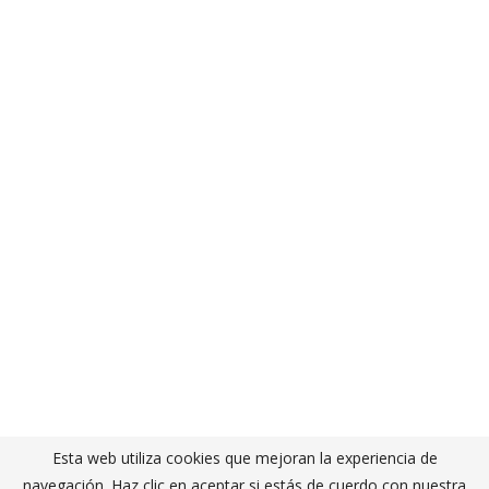
Esta web utiliza cookies que mejoran la experiencia de
navegación. Haz clic en aceptar si estás de cuerdo con nuestra