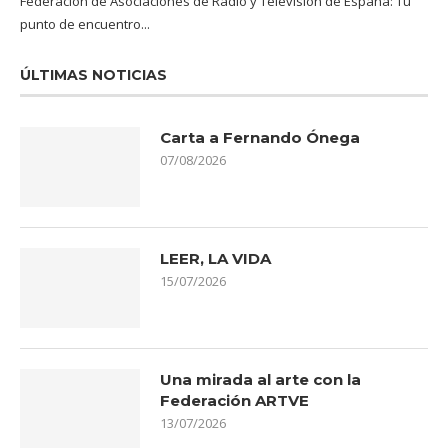
Federación de Asociaciones de Radio y Televisión de España: Tu
punto de encuentro...
ÚLTIMAS NOTICIAS
Carta a Fernando Ónega
07/08/2026
LEER, LA VIDA
15/07/2026
Una mirada al arte con la
Federación ARTVE
13/07/2026