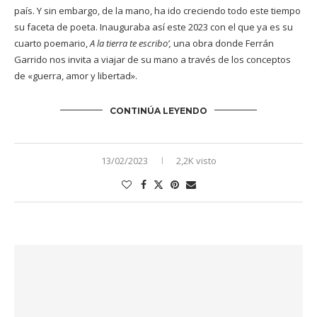
país. Y sin embargo, de la mano, ha ido creciendo todo este tiempo
su faceta de poeta. Inauguraba así este 2023 con el que ya es su
cuarto poemario,
A la tierra te escribo’,
una obra donde Ferrán
Garrido nos invita a viajar de su mano a través de los conceptos
de «guerra, amor y libertad».
CONTINÚA LEYENDO
13/02/2023
2,2K visto