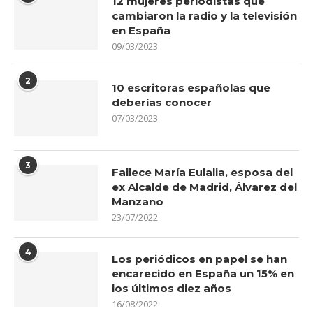
12 mujeres periodistas que
cambiaron la radio y la televisión
en España
09/03/2023
2
10 escritoras españolas que
deberías conocer
07/03/2023
3
Fallece María Eulalia, esposa del
ex Alcalde de Madrid, Álvarez del
Manzano
23/07/2022
4
Los periódicos en papel se han
encarecido en España un 15% en
los últimos diez años
16/08/2022