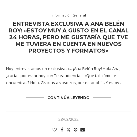
Información General
ENTREVISTA EXCLUSIVA A ANA BELÉN
ROY: «ESTOY MUY A GUSTO EN EL CANAL
24 HORAS, PERO ME GUSTARÍA QUE TVE
ME TUVIERA EN CUENTA EN NUEVOS
PROYECTOS Y FORMATOS»
Hoy entrevistamos en exclusiva a… ¡Ana Belén Roy! Hola Ana,
gracias por estar hoy con Teleaudiencias. ¿Qué tal, cómo te
encuentras? Hola. Gracias a vosotros, por estar ahí… Y estoy …
CONTINÚA LEYENDO
28/03/2022