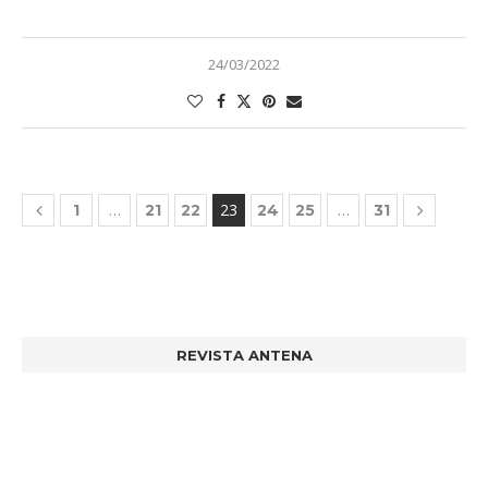
24/03/2022
…
23
…
1
21
22
24
25
31
REVISTA ANTENA