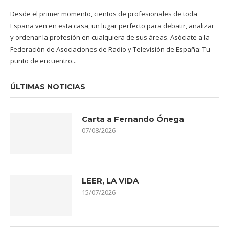
Desde el primer momento, cientos de profesionales de toda
España ven en esta casa, un lugar perfecto para debatir, analizar
y ordenar la profesión en cualquiera de sus áreas. Asóciate a la
Federación de Asociaciones de Radio y Televisión de España: Tu
punto de encuentro...
ÚLTIMAS NOTICIAS
Carta a Fernando Ónega
07/08/2026
LEER, LA VIDA
15/07/2026