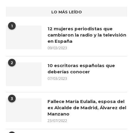
LO MÁS LEÍDO
1
12 mujeres periodistas que
cambiaron la radio y la televisión
en España
09/03/2023
2
10 escritoras españolas que
deberías conocer
07/03/2023
3
Fallece María Eulalia, esposa del
ex Alcalde de Madrid, Álvarez del
Manzano
23/07/2022