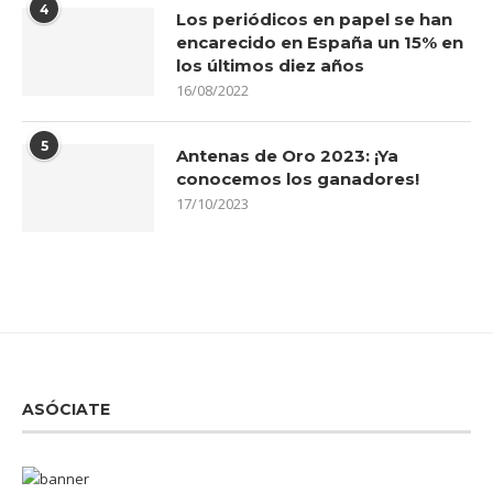
4
Los periódicos en papel se han
encarecido en España un 15% en
los últimos diez años
16/08/2022
5
Antenas de Oro 2023: ¡Ya
conocemos los ganadores!
17/10/2023
ASÓCIATE