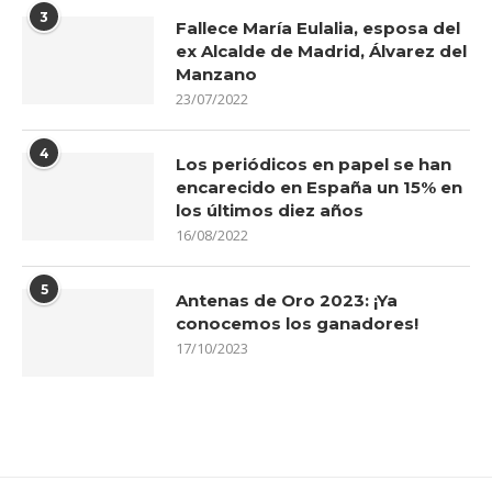
3
Fallece María Eulalia, esposa del
ex Alcalde de Madrid, Álvarez del
Manzano
23/07/2022
4
Los periódicos en papel se han
encarecido en España un 15% en
los últimos diez años
16/08/2022
5
Antenas de Oro 2023: ¡Ya
conocemos los ganadores!
17/10/2023