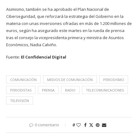
Asimismo, también se ha aprobado el Plan Nacional de
Ciberseguridad, que reforzará la estrategia del Gobierno en la
materia con unas inversiones cifradas en más de 1.200 millones de
euros, según ha asegurado este martes en la rueda de prensa
tras el consejo la vicepresidenta primera y ministra de Asuntos
Económicos, Nadia Calviño.
Fuente:
El Confidencial Digital
COMUNICACIÓN
MEDIOS DE COMUNICACIÓN
PERIODISMO
PERIODISTAS
PRENSA
RADIO
TELECOMUNICACIONES
TELEVISIÓN
0 comentario
0