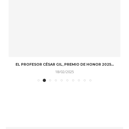
EL PROFESOR CÉSAR GIL, PREMIO DE HONOR 2025...
D
18/02/2025