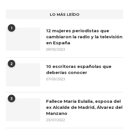
LO MÁS LEÍDO
1
12 mujeres periodistas que
cambiaron la radio y la televisión
en España
09/03/2023
2
10 escritoras españolas que
deberías conocer
07/03/2023
3
Fallece María Eulalia, esposa del
ex Alcalde de Madrid, Álvarez del
Manzano
23/07/2022