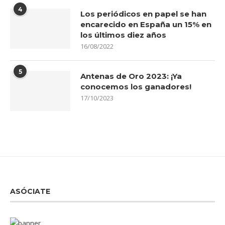
4
Los periódicos en papel se han
encarecido en España un 15% en
los últimos diez años
16/08/2022
5
Antenas de Oro 2023: ¡Ya
conocemos los ganadores!
17/10/2023
ASÓCIATE