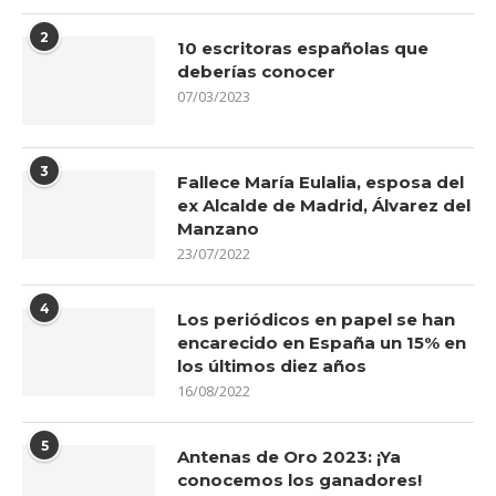
2
10 escritoras españolas que
deberías conocer
07/03/2023
3
Fallece María Eulalia, esposa del
ex Alcalde de Madrid, Álvarez del
Manzano
23/07/2022
4
Los periódicos en papel se han
encarecido en España un 15% en
los últimos diez años
16/08/2022
5
Antenas de Oro 2023: ¡Ya
conocemos los ganadores!