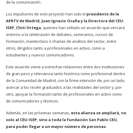
de la comunicación.
Los impulsores de esto proyecto han sido el
presidente de la
APRTV de Madrid, Juan Ignacio Ocaña y la Directora del CEU-
ISEP, Chiti Ortega
, quienes han sellado un acuerdo que versará
entorno a la celebración de debates, seminarios, cursos de
formación, masterclass o charlas de análisis del sector, entre
otros, dirigidos tanto a profesionales en activo, como a
estudiantes y nuevos comunicadores.
Este acuerdo viene a estrechar relaciones entre dos instituciones
de gran peso y relevancia tanto histórica como profesional dentro
de la Comunidad de Madrid, con la firme intención de, por un lado,
acercar a los recién graduados a las realidades del sector y, por
otro, apoyar la formación tanto de profesionales en activo como
de comunicadores y técnicos.
Además, en las próximas semanas,
esta alianza se ampliará, no
solo al CEU-ISEP, sino a toda la Fundación San Pablo CEU,
para poder llegar a un mayor número de personas.