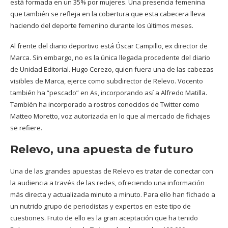
está formada en un 35% por mujeres. Una presencia femenina
que también se refleja en la cobertura que esta cabecera lleva
haciendo del deporte femenino durante los últimos meses.
Al frente del diario deportivo está Óscar Campillo, ex director de
Marca. Sin embargo, no es la única llegada procedente del diario
de Unidad Editorial. Hugo Cerezo, quien fuera una de las cabezas
visibles de Marca, ejerce como subdirector de Relevo. Vocento
también ha “pescado” en As, incorporando así a Alfredo Matilla.
También ha incorporado a rostros conocidos de Twitter como
Matteo Moretto, voz autorizada en lo que al mercado de fichajes
se refiere.
Relevo, una apuesta de futuro
Una de las grandes apuestas de Relevo es tratar de conectar con
la audiencia a través de las redes, ofreciendo una información
más directa y actualizada minuto a minuto. Para ello han fichado a
un nutrido grupo de periodistas y expertos en este tipo de
cuestiones. Fruto de ello es la gran aceptación que ha tenido