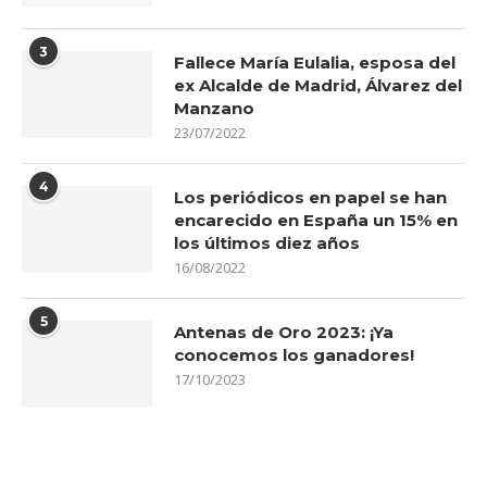
3
Fallece María Eulalia, esposa del
ex Alcalde de Madrid, Álvarez del
Manzano
23/07/2022
4
Los periódicos en papel se han
encarecido en España un 15% en
los últimos diez años
16/08/2022
5
Antenas de Oro 2023: ¡Ya
conocemos los ganadores!
17/10/2023