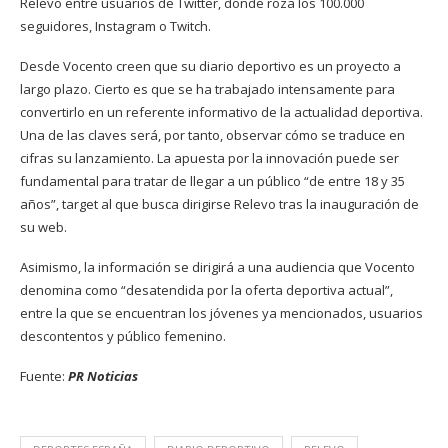
Relevo entre usuarios de Twitter, donde roza los 100.000
seguidores, Instagram o Twitch.
Desde Vocento creen que su diario deportivo es un proyecto a
largo plazo. Cierto es que se ha trabajado intensamente para
convertirlo en un referente informativo de la actualidad deportiva.
Una de las claves será, por tanto, observar cómo se traduce en
cifras su lanzamiento. La apuesta por la innovación puede ser
fundamental para tratar de llegar a un público “de entre 18 y 35
años”, target al que busca dirigirse Relevo tras la inauguración de
su web.
Asimismo, la información se dirigirá a una audiencia que Vocento
denomina como “desatendida por la oferta deportiva actual”,
entre la que se encuentran los jóvenes ya mencionados, usuarios
descontentos y público femenino.
Fuente:
PR Noticias