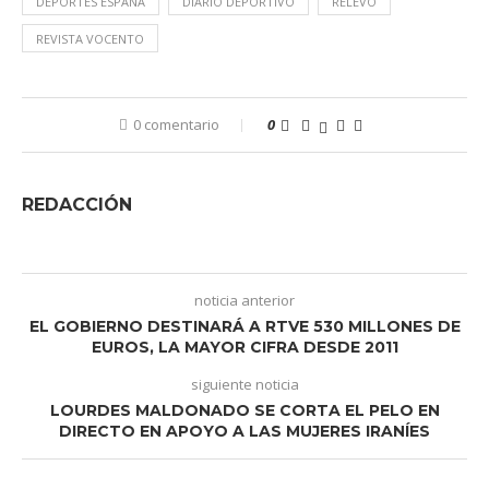
DEPORTES ESPAÑA
DIARIO DEPORTIVO
RELEVO
REVISTA VOCENTO
0 comentario
0
REDACCIÓN
noticia anterior
EL GOBIERNO DESTINARÁ A RTVE 530 MILLONES DE
EUROS, LA MAYOR CIFRA DESDE 2011
siguiente noticia
LOURDES MALDONADO SE CORTA EL PELO EN
DIRECTO EN APOYO A LAS MUJERES IRANÍES